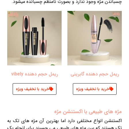
چسباندن مژه وجود ندارد و بصورت نامنظم چسبانده میشود.
ریمل حجم دهنده گابرینی
ریمل حجم دهنده vibely
خرید با تخفیف ویژه
خرید با تخفیف ویژه
مژه های طبیعی با اکستنشن مژه
اکستنشن انواع مختلفی دارد اما بهترین آن مژه های تک به
تک هستند که بین مژه های طبیعی می چسبند برای انجام یک