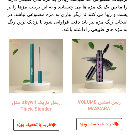
را ما بین تک تک مژه ها می چسبانند و به این ترتیب مژها را پر
پشت و زیبا می کنند تا دیگر نیازی به مژه مصنوعی نباشد. در
انتخاب رنگ مژه نیز باید دقت فراوانی شود تا نزدیک ترین رنگ
به مژه های طبیعی را داشته باشد.
ریمل اسنس VOLUME
ریمل باریک skywii مدل
MASCARA
Thick Slender
خرید با تخفیف ویژه
خرید با تخفیف ویژه