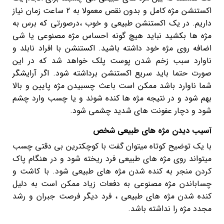
اکستنشن مژه کامل و بدون نقص معمولا به 2 ساعت زمان نیاز
داریم. در یک اکستنشن طبیعی و خوب ،درصورتی که برس به
مژه ها بکشید نباید هیچ گونه احساس مژه مصنوعی یا شی
اضافه روی مژه خود داشته باشید. اکستنشن با افراد نابلد و
ناوارد سبب زخم شدن پوست پلک خواهد شد که در این
صورت حتما باید سریع اکستنشن برداشته شود. اگر آرایشگر
شما ناوارد باشد ممکن است باعث چسبیدن مژه پایین و بالا
بهم شود و در نتیجه مژه ها کنده شوند و یا چسب وارد چشم
شود و دچار عفونت های شدید چشمی شود.
آسیب دیدن مژه های طبیعی شخص
با یک توضیح کوتاه میتوان گفت با کوچکترین بی دقتی چسب
میتواند روی مژه های طبیعی فرد ریخته شود و در هنگام پاک
کردن منجر به کنده شدن مژه های طبیعی شود. با کاشت و
چساباندن مژه مصنوعی به دفعات زیاد ممکن است به دلیل
کنده شدن مژه های طبیعی ، فرد دیگر فرصت جبران و رشد
مجدد مژه را نداشته باشد.