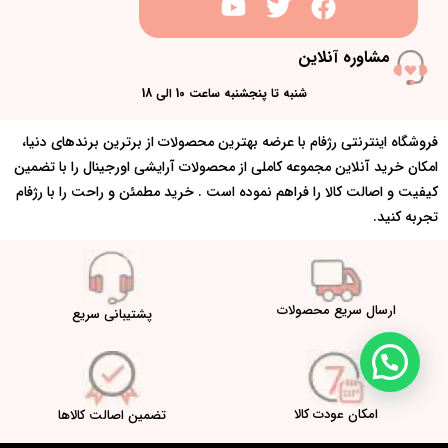
مشاوره آنلاین
شنبه تا پنجشنبه ساعت 10 الی 18
فروشگاه اینترنتی رژفام با عرضه بهترین محصولات از برترین برندهای دنیا،
امکان خرید آنلاین مجموعه کاملی از محصولات آرایشی اورجینال را با تضمین
کیفیت و اصالت کالا را فراهم نموده است . خرید مطمئن و راحت را با رژفام
تجربه کنید.
ارسال سریع محصولات
پشتیبانی سریع
امکان عودت کالا
تضمین اصالت کالاها