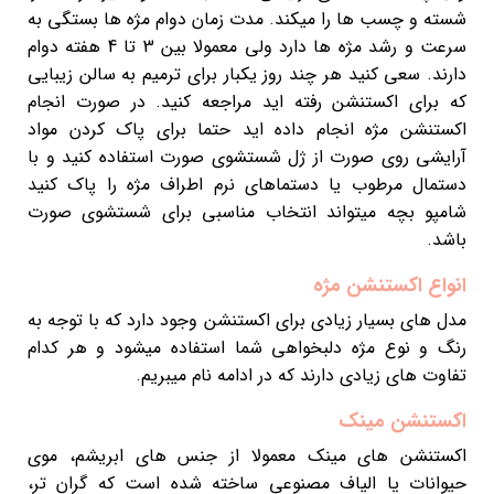
شسته و چسب ها را میکند. مدت زمان دوام مژه ها بستگی به
سرعت و رشد مژه ها دارد ولی معمولا بین 3 تا 4 هفته دوام
دارند. سعی کنید هر چند روز یکبار برای ترمیم به سالن زیبایی
که برای اکستنشن رفته اید مراجعه کنید. در صورت انجام
اکستنشن مژه انجام داده اید حتما برای پاک کردن مواد
آرایشی روی صورت از ژل شستشوی صورت استفاده کنید و با
دستمال مرطوب یا دستماهای نرم اطراف مژه را پاک کنید
شامپو بچه میتواند انتخاب مناسبی برای شستشوی صورت
باشد.
انواع اکستنشن مژه
مدل های بسیار زیادی برای اکستنشن وجود دارد که با توجه به
رنگ و نوع مژه دلبخواهی شما استفاده میشود و هر کدام
تفاوت های زیادی دارند که در ادامه نام میبریم.
اکستنشن مینک
اکستنشن های مینک معمولا از جنس های ابریشم، موی
حیوانات یا الیاف مصنوعی ساخته شده است که گران تر،