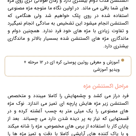
اکستنشن مدت دوام بیشتری دارد و زمان طولانی تری روی مژه
های شما باقی می ماند. در اولین نگاه ما متوجه مژه مصنوعی
استفاده شده در روی پلک خواهیم شد ولی هنگامی که
اکستنشن انجام میشود این تشخیص به سادگی انجام نمیگیرد
و تفاوت زیادی با مژه های خود فرد ندارد. همچنین دوام و
ماندگاری مژه های اکستنشن شده بسسیار بالاتر و ماندگاری
بیشتری دارد.
آموزش و معرفی روتین پوستی کره ای در 12 مرحله +
ویدیو آموزشی
مراحل اکستنشن مژه
فرد دراز می کشد و چشمهایش را کاملا میبندد و متخصص
اکستنشن زیر مژه هایش پارچه ای تمیز می اندازد. نوک مژه
های مصنوعی را یک میلی متر به چسب آغشته کرده و در
قسمتهایی که نیاز به پر دیده شدن دارد می چسباند. بعد از
پایان کار با استفاده از برس های مخصوص، مژه را شانه میکند
و با پاک کننده های آرایشی کاملا با دقت و تمیز مژه ها را