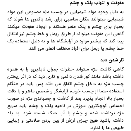
عفونت و التهاب پلک و چشم
به دلیل وجود مواد شیمیایی در چسب مژه مصنوعی این مواد
شیمیایی میتوانند مکان مناسبی برای رشد باکتری ها شوند که
بسیار برای چشم و پلک مضر هستند و ایجاد عفونت میکنند
گاهی این عفونت میتواند از طریق ریمل و خط چشم نیز انتقال
پیدا کند که بیشتر موارد در آرایشگاه ها و به دلیل استفاده یک
خط چشم یا ریمل برای افراد مختلف اتفاق می افتد.
تار شدن دید
گاهی کاشت مژه میتواند خطرات جبران ناپذیری را به همراه
داشته باشد مانند کور شدن دائمی و تاری دید که در اثر ریختن
چسب مژه به داخل چشم اتفاق می افتد پس باید در هنگام
استفاده حتما از چسب خوب، آرایشگر و شخص ماهر و با دقت
بسیار بالا انجام پذیرد بعد از کاشت و چسباندن مژه در صورت
احساس کوچکترین سوزش در ناحیه پلک و چشم باید سریع
مژه برداشته شده و چشم با آب خنک شسته شود. به یاد
داشته باشید هیچ چیزی ارزش از بین بردن سلامتی و زیبایی
طبیعی ما را ندارد.