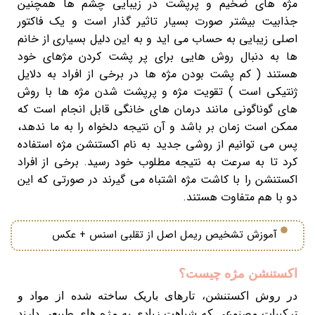
مژه های ضخیم و پرپشت در زیبایی چشم ها همچنین
جذابیت بیشتر صورت بسیار تاثیر گذار است و یک فاکتور
اصلی زیبایی به حساب می اید و به این دلیل بسیاری از خانم
ها به دنبال روش هایی برای پر پشت کردن مژهای خود
هستند ( کم پشت بودن مژه ها در برخی از افراد به دلایل
ژنتیکی است ) تقویت مژه و پرپشت شدن مژه ها با روش
های گوناگونی مانند درمان های خانگی قابل انجام است که
ممکن است زمان بر باشد و آن نتیجه دلخواه را به ما ندهد،
پس می توانیم از روشی جدید به نام اکستنشن مژه استفاده
کرد تا به سرعت به نتیجه مطلوب خود رسید. برخی از افراد
اکستنشن را با کاشت مژه اشتباه می گیرند در صورتی که این
دو با هم متفاوت هستند.
آموزش تشخیص ریمل اصل از تقلبی اسنس + عکس
اکستنشن مژه چیست؟
در روش اکستنشن، تارهای باریک ساخته شده از مواد و
ترکیبات مصنوعی که شباهت زیادی به مژه های طبیعی دارند