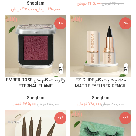
Sheglam
۲۴۵,۰۰۰
تومان
۲۶۰,۰۰۰
تومان
تومان
تومان
-2%
-9%
مداد چشم شیگلم EZ GLIDE
رژگونه شیگلم مدل EMBER ROSE
ETERNAL FLAME
MATTE EYELINER PENCIL
Sheglam
Sheglam
۶۳۵,۰۰۰
۷۹۰,۰۰۰
تومان
تومان
۸۷۰,۰۰۰
تومان
۶۵۰,۰۰۰
تومان
-17%
-18%