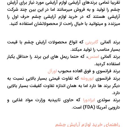
تقریبا تمامی برندهای آرایشی لوازم آرایشی مورد نیاز برای آرایش
چشم را تولید و به فروش میرسانند اما در این بین چند شرکت
آرایشی هستند که در خرید لوازم آرایشی چشم حرف اول را
میزندد و میتوانید با خیال راحت از محصولاتشان استفاده کنید.
برند آلمانی
که انواع محصولات آرایش چشم با قیمت
گابرینی
بسیار مناسب را تولید میکند.
برند آلمانی
، که حتما ریمل های این برند را حداقل یکبار
اسنس
استفاده کردید.
برند فرانسوی و فوق العاده محبوب
اورآل
برند فرانسوی
که تفاوت قیمتی بسیار بالایی نسبت به
ایوروشه
دیگر برند ها دارد اما به همان اندازه تفاوت کفیفت بسیار بالایی
دارد.
برند سوئدی
که حاوی تاییدیه وزارت مواد غذایی و
ایزادورا
دارویی آمریکا (FDA) است.
راهنمای خرید لوازم آرایش چشم