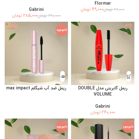
Flormar
۴۹,۰۰۰
تومان
Gabrini
۶۹,۰۰۰
تومان
۲۸۵,۰۰۰
تومان
۲۹۰,۰۰۰
تومان
ناموجود
ریمل گابرینی مدل DOUBLE
ریمل ضد آب شیگلم max impact
VOLUME
Gabrini
تومان
ناموجود
ناموجود