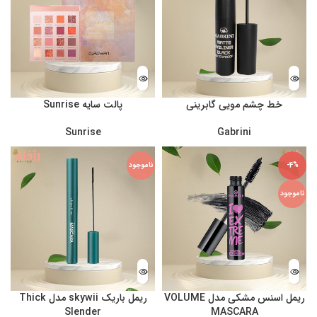
خط چشم مویی گابرینی
پالت سایه Sunrise
Sunrise
Gabrini
-4%
ناموجود
ناموجود
ریمل اسنس مشکی مدل VOLUME
ریمل باریک skywii مدل Thick
Slender
MASCARA