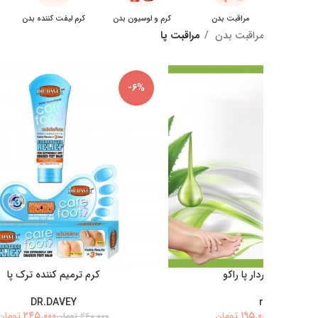
ضد لک و روشن کننده
بدن
-9%
سوهان رنده پا دو طرفه
۸۵,۰۰۰
تومان
۹۳,۰۰۰
تومان