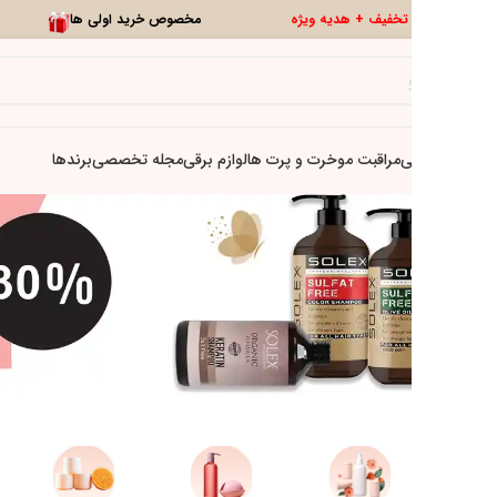
0
تخفیف ویژه
تازه ها