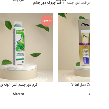
داد چشم