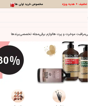
0
تخفیف ویژه
تازه ها