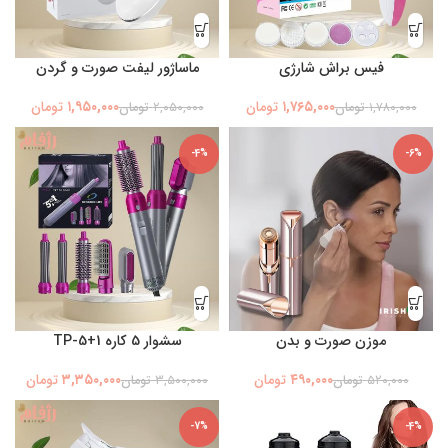
فیس براش شارژی
ماساژور لیفت صورت و گردن
۱,۹۵۰,۰۰۰
۱,۷۶۵,۰۰۰
تومان
تومان
۱,۷۸۰,۰۰۰
تومان
۲,۰۵۰,۰۰۰
تومان
-4%
-6%
موزن صورت و بدن
سشوار 5 کاره TP-5+1
۳,۳۵۰,۰۰۰
۴۹۰,۰۰۰
تومان
تومان
۵۲۰,۰۰۰
تومان
۳,۵۰۰,۰۰۰
تومان
-7%
-4%