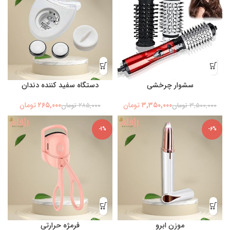
سشوار چرخشی
دستگاه سفید کننده دندان
۲۶۵,۰۰۰
۳,۳۵۰,۰۰۰
تومان
تومان
۳,۵۰۰,۰۰۰
تومان
۲۸۵,۰۰۰
تومان
-1%
-6%
موزن ابرو
فرمژه حرارتی