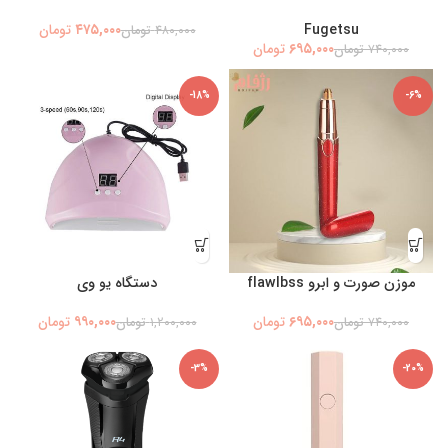
۴۷۵,۰۰۰
Fugetsu
تومان
۴۸۰,۰۰۰
تومان
۶۹۵,۰۰۰
تومان
۷۴۰,۰۰۰
تومان
-18%
-6%
موزن صورت و ابرو flawlbss
دستگاه یو وی
۹۹۰,۰۰۰
۶۹۵,۰۰۰
تومان
تومان
۷۴۰,۰۰۰
تومان
۱,۲۰۰,۰۰۰
تومان
-3%
-20%