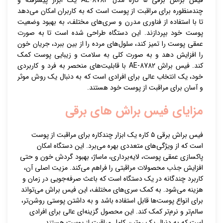
چندمنظوره برای مراقبت از پوست است که به کاربران امکان می‌دهد
تا با استفاده از فناوری مدرن و سری‌های مختلف، به بهبود وضعیت
پوست خود بپردازند. این دستگاه طراحی شده است تا به صورت
عمقی پوست را تمیز کند، سلول‌های مرده را از بین ببرد، جریان خون
را افزایش دهد و به صورت کلی به سلامت و زیبایی پوست کمک
کند. فیس براش AE-8782 با قابلیت‌های منحصر به فرد و کاربردی
خود، یک انتخاب عالی برای افرادی است که به دنبال یک روش موثر
و آسان برای مراقبت از پوست خود هستند.
مزایای فیس براش های برقی
فیس براش برقی ۵ کاره یک ابزار چندکاره برای مراقبت از پوست
است که از ویژگی‌های متعددی بهره می‌برد. این دستگاه امکان
پاکسازی عمقی پوست، لایه‌برداری، ماساژ، بهبود گردش خون و حتی
افزایش جذب محصولات مراقبتی را فراهم می‌کند. مزیت اصلی آن،
کاربرد چندگانه در یک دستگاه است که باعث صرفه‌جویی در زمان و
هزینه می‌شود. به کمک سری‌های مختلف، این فیس براش می‌تواند
برای انواع پوست‌ها قابل استفاده باشد و به داشتن پوستی روشن‌تر،
سالم‌تر و نرم‌تر کمک کند. این محصول گزینه‌ای عالی برای افرادی
است که به دنبال یک روتین کامل مراقبت از پوست هستند.