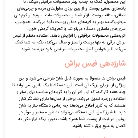
این محصول، کمک به جذب بهتر محصولات مراقبتی میکند. با
پاکسازی عمقی پوست و از بین بردن سلول‌های مرده و چربی‌های
اضافی، منافذ پوست بازتر شده و محصولات مانند سرم‌ها و کرم‌های
مرطوب‌کننده بهتر به لایه‌های عمقی پوست نفوذ می‌کنند. همچنین،
سری‌های ماساژور دستگاه می‌توانند با تحریک گردش خون،
اثربخشی محصولات مراقبتی را افزایش دهند. استفاده منظم از فیس
براش برقی نه تنها پوست را تمیز و صاف می‌کند، بلکه به شما کمک
می‌کند تا از خواص کامل محصولات مراقبتی خود بهره‌مند شوید.
شارژدهی فیس براش
فیس براش ها معمولاً به صورت قابل شارژ طراحی می‌شود و این
ویژگی از مزایای بزرگ آن است. این دستگاه با یک باتری می‌تواند تا
چند هفته کار کند، که این امر آن را به گزینه‌ای مناسب برای سفر و
استفاده روزمره تبدیل می‌کند. برخی از مدل‌ها دارای نشانگر شارژ
هستند که به کاربر اطلاع می‌دهند چه زمانی دستگاه نیاز به شارژ
دارد. با شارژ کامل، این دستگاه می‌تواند به طور مستمر و موثر در
روتین مراقبت از پوست شما همراه باشد، بدون اینکه نیاز مکرر به
اتصال به منبع برق داشته باشید.