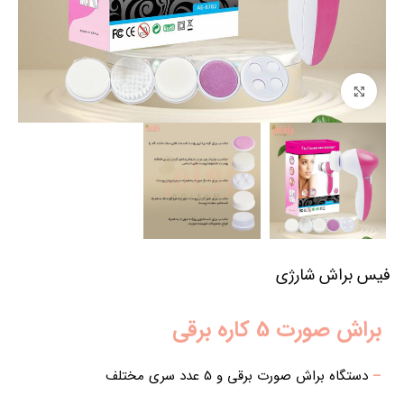
برای بزرگنمایی کلیک کنید
فیس براش شارژی
براش صورت 5 کاره برقی
–
دستگاه براش صورت برقی و 5 عدد سری مختلف