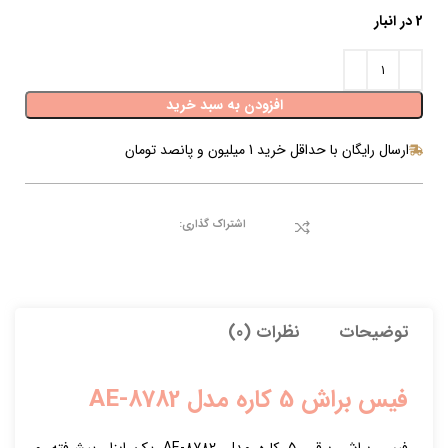
2 در انبار
افزودن به سبد خرید
ارسال رایگان با حداقل خرید 1 میلیون و پانصد تومان
اشتراک گذاری:
توضیحات
نظرات (0)
فیس براش 5 کاره مدل AE-8782
فیس براش برقی 5 کاره مدل AE-8782 یک ابزار پیشرفته و