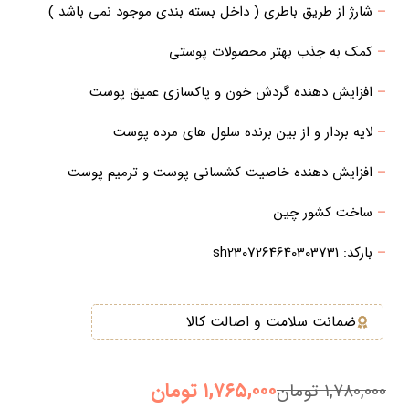
–
شارژ از طریق باطری ( داخل بسته بندی موجود نمی باشد )
–
کمک به جذب بهتر محصولات پوستی
–
افزایش دهنده گردش خون و پاکسازی عمیق پوست
–
لایه بردار و از بین برنده سلول های مرده پوست
–
افزایش دهنده خاصیت کشسانی پوست و ترمیم پوست
–
ساخت کشور چین
–
بارکد: sh2307264640303731
ضمانت سلامت و اصالت کالا
۱,۷۶۵,۰۰۰
تومان
۱,۷۸۰,۰۰۰
تومان