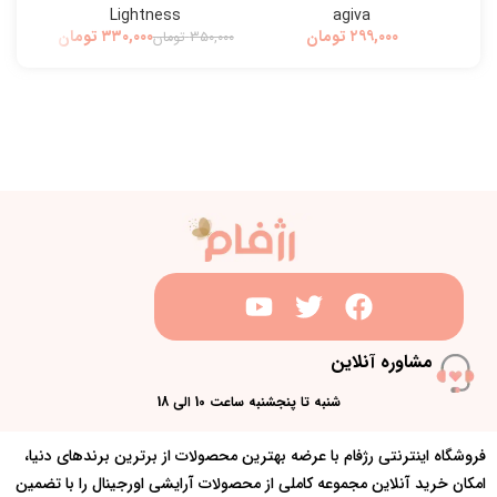
Lightness
agiva
تومان
۳۳۰,۰۰۰
تومان
۳۵۰,۰۰۰
تومان
۰,۰۰۰
مشاوره آنلاین
شنبه تا پنجشنبه ساعت 10 الی 18
فروشگاه اینترنتی رژفام با عرضه بهترین محصولات از برترین برندهای دنیا،
امکان خرید آنلاین مجموعه کاملی از محصولات آرایشی اورجینال را با تضمین