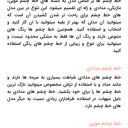
خط چشم ها بر اساس مدل به دسته های خط چشم مویی،
ماژیکی، مدادی و ژله ای تقسیم میشود. این تنوع در بین مدل
های خط چشم برای راحت تر شدن کشیدن آن است که
میتوانید آن مدلی که بهتر از بقیه میتوانید با ان کار کنید و
انتخاب و استفاده کنید. همچنین خط چشم ها رنگ های
متنوعی دارند و رنگ آن ها فقط به مشکی محدود نیست و
میتوانید برای تنوع و زیبایی از خط چشم های رنگی استفاده
کنید.
خط چشم مدادی
خط چشم های مدادی شباهت بسیاری به سرمه ها دارند و
مانند مداد و با استفاده از تراش مخصوص میتوانید نازک ترین
خط چشم ها را برای خود بکشید. خط چشم های مدادی به
دلیل سهولت در استفاده طرفداران زیادی نسبت به دیگر مدل
های خط چشم دارد.
خط چشم مویی