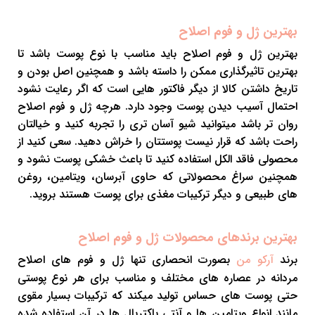
بهترین ژل و فوم اصلاح
بهترین ژل و فوم اصلاح باید مناسب با نوع پوست باشد تا
بهترین تاثیرگذاری ممکن را داسته باشد و همچنین اصل بودن و
تاریخ داشتن کالا از دیگر فاکتور هایی است که اگر رعایت نشود
احتمال آسیب دیدن پوست وجود دارد. هرچه ژل و فوم اصلاح
روان تر باشد میتوانید شیو آسان تری را تجربه کنید و خیالتان
راحت باشد که قرار نیست پوستتان را خراش دهید. سعی کنید از
محصولی فاقد الکل استفاده کنید تا باعث خشکی پوست نشود و
همچنین سراغ محصولاتی که حاوی آبرسان، ویتامین، روغن
های طبیعی و دیگر ترکیبات مغذی برای پوست هستند بروید.
بهترین برندهای محصولات ژل و فوم اصلاح
برند
بصورت انحصاری تنها ژل و فوم های اصلاح
آرکو من
مردانه در عصاره های مختلف و مناسب برای هر نوع پوستی
حتی پوست های حساس تولید میکند که ترکیبات بسیار مقوی
مانند انواع ویتامین ها و آنتی باکتریال ها در آن استفاده شده