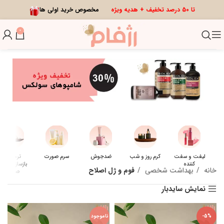
تا 50 درصد تخفیف + هدیه ویژه
مخصوص خرید اولی ها
0
لیفت و سفت
کرم روز و شب
ضدجوش
سرم صورت
ترمیم و
کننده
بازسازی کننده
خانه
بهداشت شخصی
فوم و ژل اصلاح
صورت
نمایش سایدبار
-5%
ناموجود