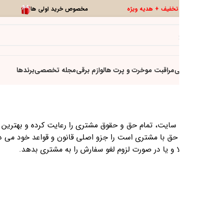
0
تخفیف ویژه
تازه ها
در اختیار مشتریانش قرار دهد و در
لیل اگر در ارائه خدمات بر اساس