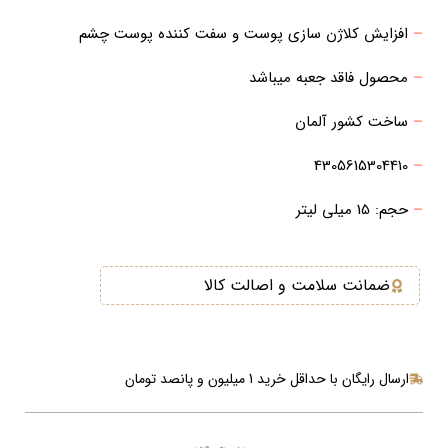
–
افزایش کلاژن سازی پوست و سفت کننده پوست چشم
–
محصول فاقد جعبه میباشد
–
ساخت کشور آلمان
4305615304410
–
–
حجم: 15 میلی لیتر
ضمانت سلامت و اصالت کالا
ارسال رایگان با حداقل خرید 1 میلیون و پانصد تومان