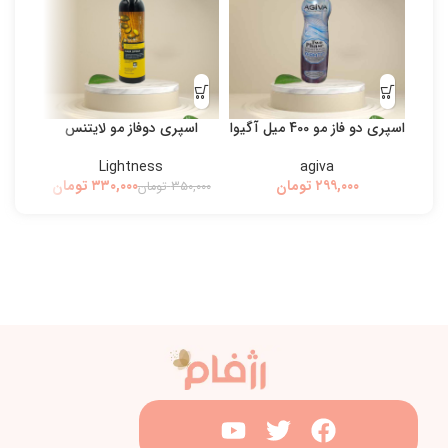
اسپری دو فاز مو 400 میل آگیوا
اسپری دوفاز مو لایتنس
بی
Lightness
agiva
تومان
۳۳۰,۰۰۰
تومان
۳۵۰,۰۰۰
تومان
۰,۰۰۰