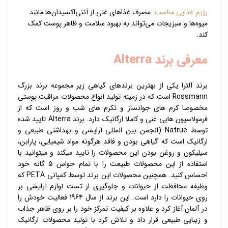
رژیم غذایی مناسب:
مصرف غذاهای غنی از آنتی‌اکسیدان‌ها مانند
میوه‌ها و سبزیجات می‌تواند به بهبود سلامت و ظاهر پوست کمک
کند.
معرفی برند Alterra
برند آلترا یکی از بهترین برندهای گیاهی زیر مجموعه برند بزرگ
Rossmann است که در زمینه تولید انواع محصولات مراقبت پوستی
مخصوصا کرم های جوانساز و ئکرم های شب و روز است که از
فرمولاسیون هایی غنی و کاملا ارگانیک دارد. برند Alterra تایید شده
توسط Natrue (انجمن بین المللی آرایشی و بهداشتی طبیعی و
ارگانیک است که گیاهی بودن و فاقد هرگونه مواد شیمیایی، پارابن،
سیلیکون و روغن بودن این محصولات را تایید میکند و میتوانید با
استفاده از این محصولات طبیعت را با تمام حواس 5 گانه خود
احساس کنید. همچنین محصولات این برند توسط کمپانی PETA که
وظیفه محافظت از حیوانات و جلوگیری از تست لوازم آرایشی بر
روی حیوانات را دارد است. این برند از سال 1964 فعالیت خودش را
در آلمان آغاز کرد و علاوه بر کیفیت تمرکز خود را بر روی ظاهر جذاب
و زیبایی طبیعی قرار داد و تلاش کرد با تولید محصولات ارگانیک