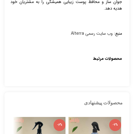
جوان ساز و محافظ پوست زیبایی همیشگی را به مشتریان خود
هدیه دهد.
منبع:
وب سایت رسمی Alterra
محصولات مرتبط
محصولات پیشنهادی
-5%
-6%
-7%