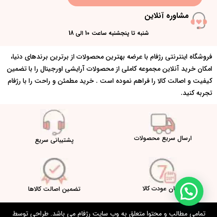
مشاوره آنلاین
شنبه تا پنجشنبه ساعت 10 الی 18
فروشگاه اینترنتی رژفام با عرضه بهترین محصولات از برترین برندهای دنیا،
امکان خرید آنلاین مجموعه کاملی از محصولات آرایشی اورجینال را با تضمین
کیفیت و اصالت کالا را فراهم نموده است . خرید مطمئن و راحت را با رژفام
تجربه کنید.
ارسال سریع محصولات
پشتیبانی سریع
امکان عودت کالا
تضمین اصالت کالاها
تمامی مطالب و محتوا متعلق به وب سایت رژفام می باشد. طراحی توسط