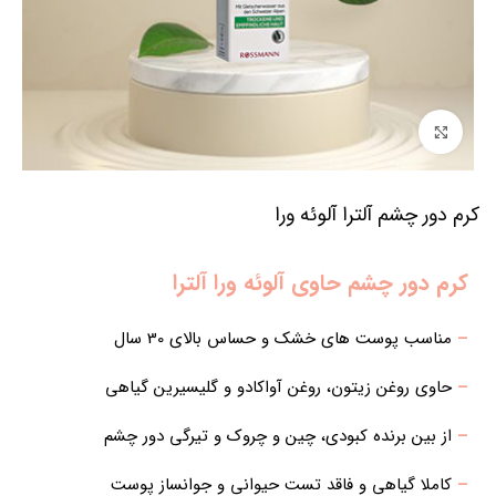
برای بزرگنمایی کلیک کنید
کرم دور چشم آلترا آلوئه ورا
کرم دور چشم حاوی آلوئه ورا
آلترا
–
مناسب پوست های خشک و حساس بالای 30 سال
–
حاوی روغن زیتون، روغن آواکادو و گلیسیرین گیاهی
–
از بین برنده کبودی، چین و چروک و تیرگی دور چشم
–
کاملا گیاهی و فاقد تست حیوانی و جوانساز پوست