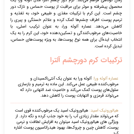
زمان کوتاهی فراهم می‌کند. کرم دور چشم آلترا مدل آلوئه ورا یک
محصول پیشرفته و موثر برای مراقبت از پوست حساس و نازک دور
چشم است. این کرم با ترکیبات مغذی و طبیعی خود، به تغذیه و
ترمیم پوست اطراف چشم‌ها کمک کرده و علائم خستگی و پیری را
کاهش می‌دهد. عصاره آلوئه ورا، به عنوان ترکیب اصلی، با
خاصیت‌های مرطوب‌کنندگی و تسکین‌دهنده خود، این کرم را به یک
انتخاب ایده‌آل برای همه نوع پوست‌ها، به ویژه پوست‌های حساس،
تبدیل کرده است.
ترکیبات کرم دورچشم آلترا
عصاره آلوئه ورا:
آلوئه ورا به عنوان یک آنتی‌اکسیدان و
مرطوب‌کننده طبیعی عمل می‌کند. این ماده به ترمیم و بازسازی
سلول‌های پوست کمک می‌کند و خاصیت ضد التهابی دارد که
می‌تواند قرمزی و التهابات پوست را کاهش دهد.
هیالورونیک اسید:
هیالورونیک اسید یک مرطوب‌کننده قوی است
که می‌تواند مقدار زیادی آب را به خود جذب کرده و نگه دارد. از
ویژگی های هیالورونیک اسید میتوان به افزایش لطافت و نرمی
پوست، کاهش چین و چروک‌ها، بهبود هیدراتاسیون پوست اشاره
کرد.