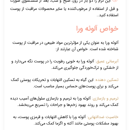
④
این کرم را دو بار در روز، صبح و شب، بعد از شستشوی صورت
و قبل از استفاده از مرطوب‌کننده یا سایر محصولات مراقبت از پوست
استفاده کنید..
خواص آلوئه ورا
آلوئه ورا به عنوان یکی از مؤثرترین مواد طبیعی در مراقبت از پوست
شناخته شده است. خواص آن عبارتند از:
آبرسانی عمیق:
آلوئه ورا به خوبی رطوبت را در پوست نگه می‌دارد و
از خشکی و ترک‌خوردگی جلوگیری می‌کند.
تسکین دهنده:
این گیاه به تسکین التهابات و تحریکات پوستی کمک
می‌کند و برای پوست‌های حساس بسیار مناسب است.
ترمیم و بازسازی:
آلوئه ورا به ترمیم و بازسازی سلول‌های آسیب دیده
کمک می‌کند و روند بهبود زخم‌ها و جراحات را تسریع می‌بخشد.
خاصیت ضدالتهابی:
آلوئه ورا با کاهش التهابات و قرمزی پوست، به
بهبود مشکلات پوستی مانند آکنه و اگزما کمک می‌کند.