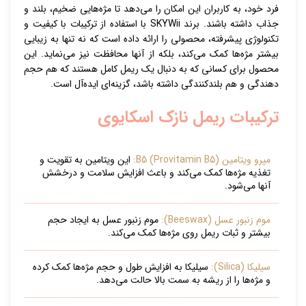
فرد خود، به کاربران این امکان را می‌دهد تا مژه‌هایی ضخیم، بلند و
جذاب داشته باشند. برند SKYWii با استفاده از ترکیبات با کیفیت و
تکنولوژی پیشرفته، محصولی را ارائه داده است که نه تنها به زیبایی
بیشتر مژه‌ها کمک می‌کند، بلکه از آنها محافظت نیز می‌نماید. این
محصول برای کسانی که به دنبال یک ریمل کامل هستند که هم حجم
دهندگی و هم بلندکنندگی داشته باشد، گزینه‌ای ایده‌آل است.
ترکیبات ریمل نازک اسکایوی
مپرو ویتامین B5 (Provitamin B5):
این ویتامین به تقویت و
تغذیه مژه‌ها کمک می‌کند و باعث افزایش سلامت و درخشش
آنها می‌شود.
موم زنبور عسل (Beeswax):
موم زنبور عسل به ایجاد حجم
بیشتر و ثبات ریمل روی مژه‌ها کمک می‌کند.
سیلیکا (Silica):
سیلیکا به افزایش طول و حجم مژه‌ها کمک کرده
و مژه‌ها را از ریشه به سمت بالا حالت می‌دهد.