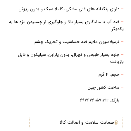
–
دارای رنگدانه های غنی مشکی، کاملا سبک و بدون ریزش
–
ضد آب با ماندگاری بسیار بالا و جلوگیری از چسبیدن مژه ها به
یکدیگر
–
فرمولاسیون ملایم ضد حساسیت و تحریک چشم
–
جلوه بسیار طبیعی و نچرال، بدون پارابن، سیلیکون و قابل
بازیافت
–
حجم: 4 گرم
–
ساخت کشور چین
–
بارکد: 6974760571312
ضمانت سلامت و اصالت کالا