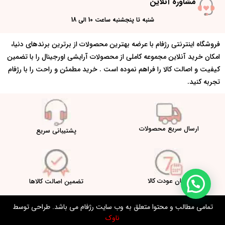
مشاوره آنلاین
شنبه تا پنجشنبه ساعت 10 الی 18
فروشگاه اینترنتی رژفام با عرضه بهترین محصولات از برترین برندهای دنیا،
امکان خرید آنلاین مجموعه کاملی از محصولات آرایشی اورجینال را با تضمین
کیفیت و اصالت کالا را فراهم نموده است . خرید مطمئن و راحت را با رژفام
تجربه کنید.
ارسال سریع محصولات
پشتیبانی سریع
امکان عودت کالا
تضمین اصالت کالاها
تمامی مطالب و محتوا متعلق به وب سایت رژفام می باشد. طراحی توسط
ناوک