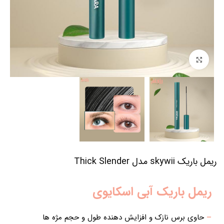
برای بزرگنمایی کلیک کنید
ریمل باریک skywii مدل Thick Slender
ریمل باریک آبی اسکایوی
–
حاوی برس نازک و افزایش دهنده طول و حجم مژه ها