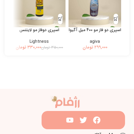
اسپری دو فاز مو 400 میل آگیوا
اسپری دوفاز مو لایتنس
بی
Lightness
agiva
تومان
۳۳۰,۰۰۰
تومان
۳۵۰,۰۰۰
تومان
۰,۰۰۰