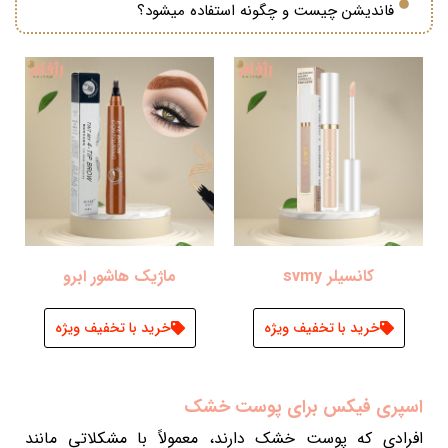
فاندیشن چیست و چگونه استفاده میشود؟
کانسیلر svmy
ماژیک هاشور ابرو
خرید با تخفیف ویژه
خرید با تخفیف ویژه
اسپری فیکس برای پوست خشک
افرادی که پوست خشک دارند، معمولاً با مشکلاتی مانند