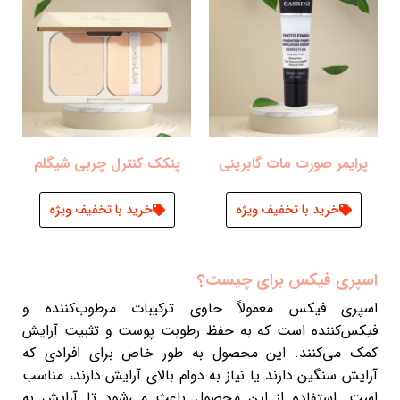
پرایمر صورت مات گابرینی
پنکک کنترل چربی شیگلم
خرید با تخفیف ویژه
خرید با تخفیف ویژه
اسپری فیکس برای چیست؟
اسپری فیکس معمولاً حاوی ترکیبات مرطوب‌کننده و
فیکس‌کننده است که به حفظ رطوبت پوست و تثبیت آرایش
کمک می‌کنند. این محصول به طور خاص برای افرادی که
آرایش سنگین دارند یا نیاز به دوام بالای آرایش دارند، مناسب
است. استفاده از این محصول باعث می‌شود تا آرایش به