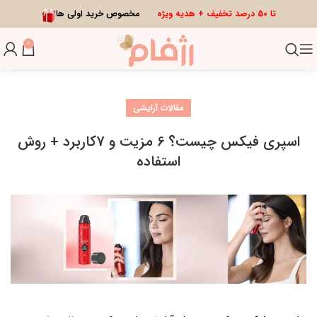
تا 50 درصد تخفیف + هدیه ویژه
مخصوص خرید اولی ها
0
مقالات آرایشی
اسپری فیکس چیست؟ 6 مزیت و 7کاربرد + روش
استفاده