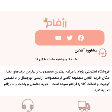
مشاوره آنلاین
شنبه تا پنجشنبه ساعت 10 الی 18
فروشگاه اینترنتی رژفام با عرضه بهترین محصولات از برترین برندهای دنیا،
امکان خرید آنلاین مجموعه کاملی از محصولات آرایشی اورجینال را با تضمین
کیفیت و اصالت کالا را فراهم نموده است . خرید مطمئن و راحت را با رژفام
تجربه کنید.