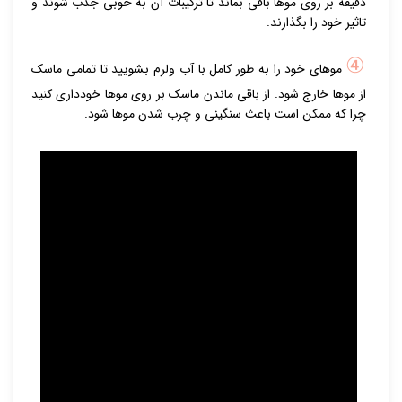
دقیقه بر روی موها باقی بماند تا ترکیبات آن به خوبی جذب شوند و
تاثیر خود را بگذارند.
④
موهای خود را به طور کامل با آب ولرم بشویید تا تمامی ماسک
از موها خارج شود. از باقی ماندن ماسک بر روی موها خودداری کنید
چرا که ممکن است باعث سنگینی و چرب شدن موها شود.