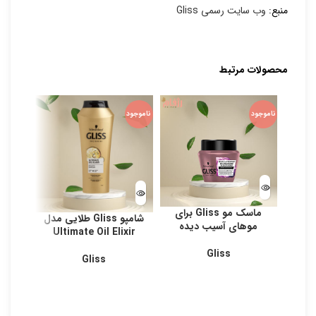
منبع:
وب سایت رسمی Gliss
محصولات مرتبط
ناموجود
ناموجود
ناموجود
ماسک مو Gliss برای
شامپو Gliss طلایی مدل
شامپ
موهای آسیب دیده
Ultimate Oil Elixir
Gliss
Gliss