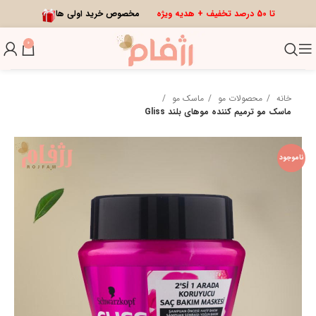
تا 50 درصد تخفیف + هدیه ویژه
مخصوص خرید اولی ها
0
خانه
محصولات مو
ماسک مو
ماسک مو ترمیم کننده موهای بلند Gliss
ناموجود