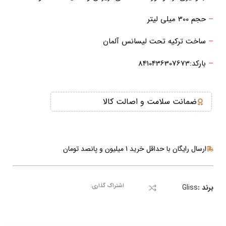
–
حجم 300 میلی لیتر
–
ساخت ترکیه تحت لیسانس آلمان
–
بارکد:8410436307673
ضمانت سلامت و اصالت کالا
ارسال رایگان با حداقل خرید 1 میلیون و پانصد تومان
اشتراک گذاری:
برند :
Gliss