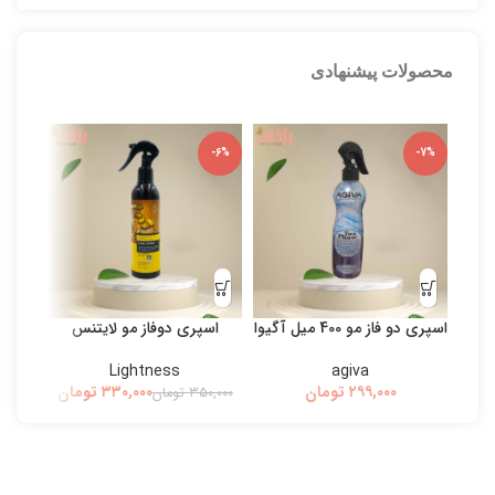
محصولات پیشنهادی
-5%
-6%
-7%
اسپری دو فاز مو 400 میل آگیوا
اسپری دوفاز مو لایتنس
بی
Lightness
agiva
تومان
۳۳۰,۰۰۰
تومان
۳۵۰,۰۰۰
تومان
۰,۰۰۰