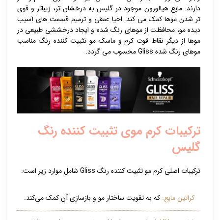
دارند. مایع هیالورون موجود در گلیس به درخشان تر، زیباتر و قوی
تر شدن موها کمک می کند. احیا عمقی و ترمیم قسمت های آسیب
دیده مو، محافظت از موهای رنگ شده و ایجاد درخششی طبیعی در
موها از دیگر نقاط قوت کرم و ماسک مو تثبیت کننده رنگ مناسب
موهای رنگ شده Gliss محسوب می گردد.
ترکیبات کرم موی تثبیت کننده رنگ
گلیس
ترکیبات اصلی کرم مو تثبیت کننده رنگ Gliss شامل موارد زیر است:
کراتین مایع:
که به تقویت ساختار مو و بازسازی آن کمک می‌کند.