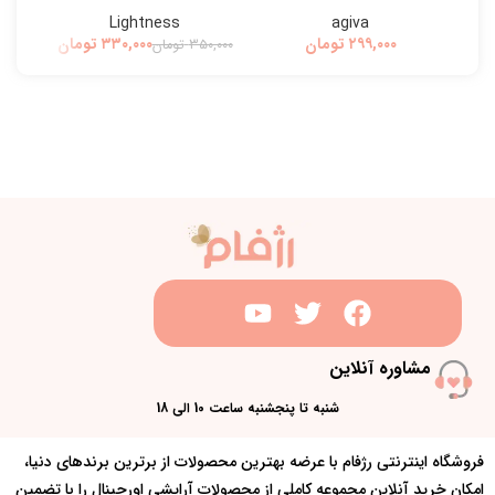
Lightness
agiva
تومان
۳۳۰,۰۰۰
تومان
۳۵۰,۰۰۰
تومان
۰,۰۰۰
مشاوره آنلاین
شنبه تا پنجشنبه ساعت 10 الی 18
فروشگاه اینترنتی رژفام با عرضه بهترین محصولات از برترین برندهای دنیا،
امکان خرید آنلاین مجموعه کاملی از محصولات آرایشی اورجینال را با تضمین