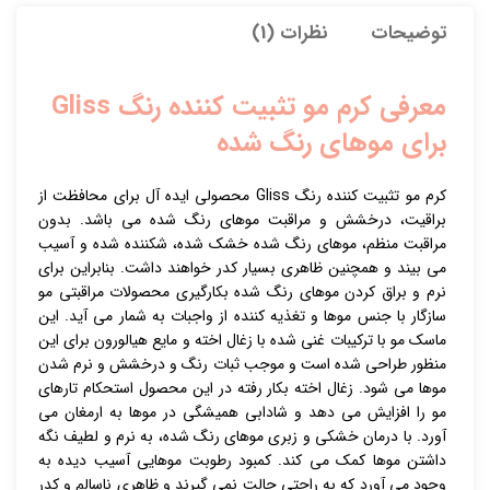
توضیحات
نظرات (1)
معرفی کرم مو تثبیت کننده رنگ Gliss
برای موهای رنگ شده
کرم مو تثبیت کننده رنگ Gliss محصولی ایده آل برای محافظت از
براقیت، درخشش و مراقبت موهای رنگ شده می باشد. بدون
مراقبت منظم، موهای رنگ شده خشک شده، شکننده شده و آسیب
می بیند و همچنین ظاهری بسیار کدر خواهند داشت. بنابراین برای
نرم و براق کردن موهای رنگ شده بکارگیری محصولات مراقبتی مو
سازگار با جنس موها و تغذیه کننده از واجبات به شمار می آید. این
ماسک مو با ترکیبات غنی شده با زغال اخته و مایع هیالورون برای این
منظور طراحی شده است و موجب ثبات رنگ و درخشش و نرم شدن
موها می شود. زغال اخته بکار رفته در این محصول استحکام تارهای
مو را افزایش می دهد و شادابی همیشگی در موها به ارمغان می
آورد. با درمان خشکی و زبری موهای رنگ شده، به نرم و لطیف نگه
داشتن موها کمک می کند. کمبود رطوبت موهایی آسیب دیده به
وجود می آورد که به راحتی حالت نمی گیرند و ظاهری ناسالم و کدر