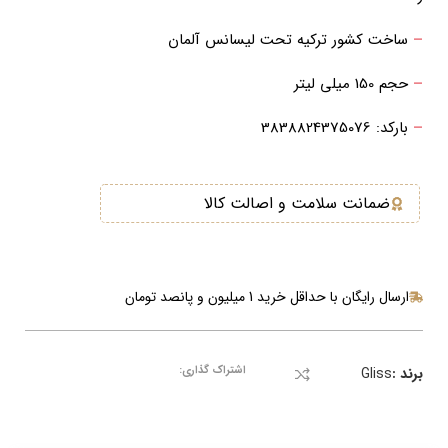
–
ساخت کشور ترکیه تحت لیسانس آلمان
–
حجم 150 میلی لیتر
–
بارکد: 3838824375076
ضمانت سلامت و اصالت کالا
ارسال رایگان با حداقل خرید 1 میلیون و پانصد تومان
اشتراک گذاری:
برند :
Gliss