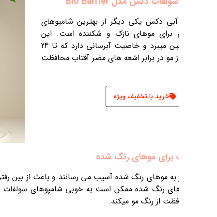
دن سریع رنگ مو می شوند. شامپوهای بدون
ولی به موهای رنگ و دکلره شده کمک در