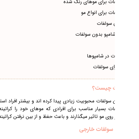
های سولفات دار را به کلی کنار گذاشته اند.
تراپی کرده اند است زیرا با نداشتن ماده
میشود.