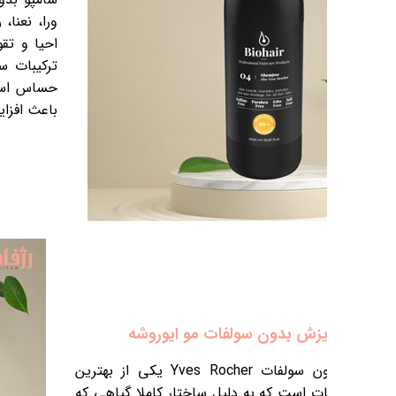
ورا، نعنا، روغن آرگان، کراتین و ویتامین B است که باعث تغذیه،
ود. این شامپو به دلیل نداشتن سولفات و
که دارد قابل استفاده برای افراد با مهای
 بر افزایش ضخامت مو و سرعت رشد مو
 زیبایی مو میشود.
خرید با تخفیف ویژه