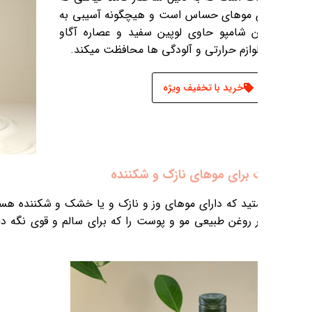
شامپوهای سولفات دار خداحافظی کنید زیرا
ی باشد را از بین میبرند و باعث نازکی و