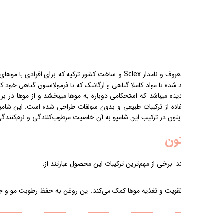
برای افرادی با موهای حساس، شکننده و آسیب دیده یا فرادی که
ن و روغن زیتون است شادابی،
جی و حرارت محافظت میکند.
برای تقویت و تغذیه موها،
 می‌بخشد.
خشکی و شکنندگی کمک