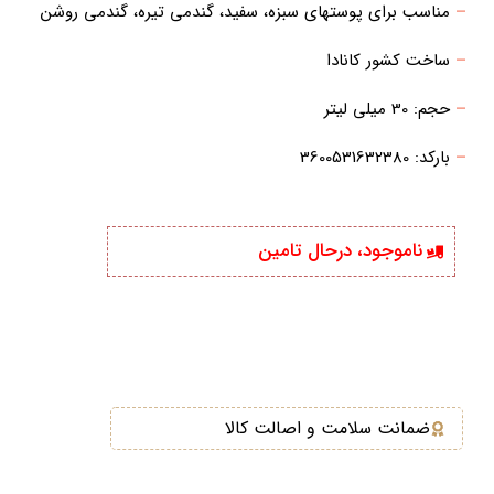
–
مناسب برای پوستهای سبزه، سفید، گندمی تیره، گندمی روشن
–
ساخت کشور کانادا
–
حجم: 30 میلی لیتر
–
بارکد: 3600531632380
ناموجود، درحال تامین
ضمانت سلامت و اصالت کالا