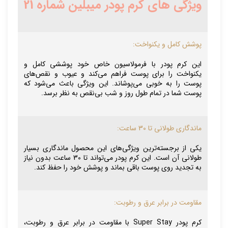
ویژگی های کرم پودر میبلین شماره 21
پوشش کامل و یکنواخت:
این کرم پودر با فرمولاسیون خاص خود پوششی کامل و
یکنواخت را برای پوست فراهم می‌کند و عیوب و نقص‌های
پوست را به خوبی می‌پوشاند. این ویژگی باعث می‌شود که
پوست شما در تمام طول روز و شب بی‌نقص به نظر برسد.
ماندگاری طولانی تا 30 ساعت:
یکی از برجسته‌ترین ویژگی‌های این محصول ماندگاری بسیار
طولانی آن است. این کرم پودر می‌تواند تا 30 ساعت بدون نیاز
به تجدید روی پوست باقی بماند و پوشش خود را حفظ کند.
مقاومت در برابر عرق و رطوبت:
کرم پودر Super Stay با مقاومت در برابر عرق و رطوبت،