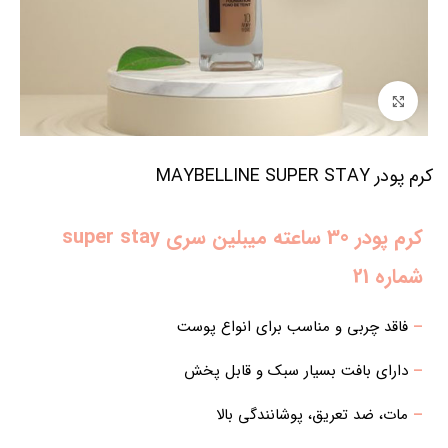
برای بزرگنمایی کلیک کنید
کرم پودر MAYBELLINE SUPER STAY
کرم پودر 30 ساعته میبلین سری super stay
شماره 21
–
فاقد چربی و مناسب برای انواع پوست
–
دارای بافت بسیار سبک و قابل پخش
–
مات، ضد تعریق، پوشانندگی بالا