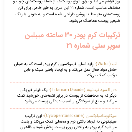
روز فراهم می‌کند و برای انواع پوست‌ها، از جمله پوست‌های چرب و
مختلط، مناسب است. شماره 21 این سری به طور خاص برای تن
پوست‌های متوسط تا روشن طراحی شده است و به خوبی با رنگ
طبیعی پوست هماهنگ می‌شود.
ترکیبات کرم پودر 30 ساعته میبلین
سوپر ستی شماره 21
آب (Water):
پایه اصلی فرمولاسیون کرم پودر است که به عنوان
حامل مواد فعال عمل می‌کند و به ایجاد بافتی سبک و قابل
ترکیب کمک می‌کند.
دی اکسید تیتانیوم (Titanium Dioxide):
یک فیلتر فیزیکی
دیگر که به محافظت از پوست در برابر اشعه‌های خورشید کمک
می‌کند و مانع از سوختگی و آسیب دیدگی پوست می‌شود.
سیکلوپنتاسیلوکسان (Cyclopentasiloxane):
این ترکیب
سیلیکونی به ایجاد بافتی نرم و مخملی کمک می‌کند و باعث
می‌شود کرم پودر به راحتی روی پوست پخش شود و ظاهری