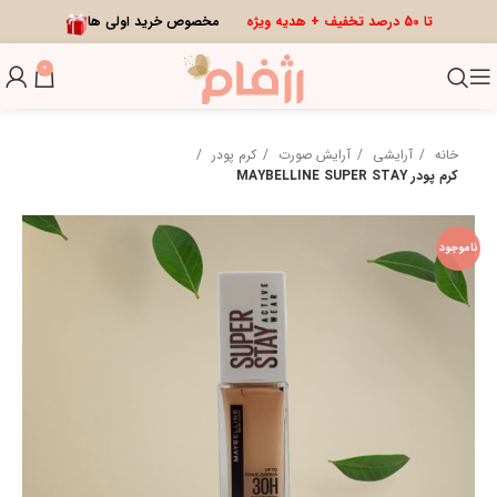
تا 50 درصد تخفیف + هدیه ویژه
مخصوص خرید اولی ها
0
خانه
آرایشی
آرایش صورت
کرم پودر
کرم پودر MAYBELLINE SUPER STAY
ناموجود