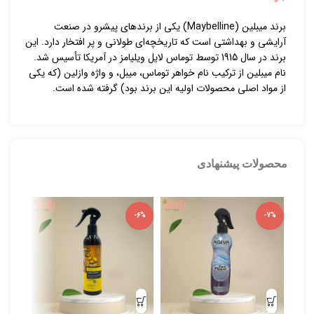
برند میبلین (Maybelline) یکی از برندهای پیشرو در صنعت
آرایشی و بهداشتی است که تاریخچه‌ای طولانی و پر افتخار دارد. این
برند در سال 1915 توسط توماس لایل ویلیامز در آمریکا تأسیس شد.
نام میبلین از ترکیب نام خواهر توماس، میبل، و واژه وازلین (که یکی
از مواد اصلی محصولات اولیه این برند بود) گرفته شده است.
محصولات پیشنهادی
-5%
-6%
-7%