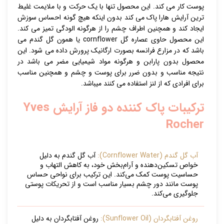
پوست کار می کند. این محصول تنها با یک حرکت و با ملایمت غلیط
ترین آرایش هارا پاک می کند بدون اینکه هیچ گونه احساس سوزش
ایجاد کند و همچنین اطراف چشم را از هرگونه الودگی تمیز می کند.
این محصول حاوی عصاره گل cornflower یا همون گل گندم می
باشد که در مزارع فرانسه بصورت ارگانیک پرورش داده می شود. این
محصول بدون پارابن و هرگونه مواد شیمیایی مضر می باشد در
نتیجه مناسب و بدون ضرر برای پوست و چشم و همچنین مناسب
برای افرادی که از لنز استفاده می کنند میباشد.
ترکیبات
پاک کننده دو فاز آرایش Yves
Rocher
آب گل گندم (Cornflower Water):
آب گل گندم به دلیل
خواص تسکین‌دهنده و آرام‌بخش خود، به کاهش التهاب و
حساسیت پوست کمک می‌کند. این ترکیب برای نواحی حساس
پوست مانند دور چشم بسیار مناسب است و از تحریکات پوستی
جلوگیری می‌کند.
روغن آفتابگردان (Sunflower Oil):
روغن آفتابگردان به دلیل