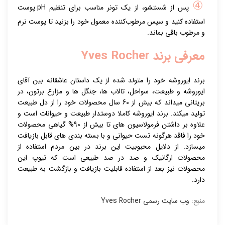
④
پس از شستشو، از یک تونر مناسب برای تنظیم pH پوست
استفاده کنید و سپس مرطوب‌کننده معمول خود را بزنید تا پوست نرم
و مرطوب باقی بماند.
معرفی برند Yves Rocher
برند ایوروشه خود را متولد شده از یک داستان عاشقانه بین آقای
ایوروشه و طبیعت، سواحل، تالاب ها، جنگل ها و مزارع برتون، در
بریتانی میداند که بیش از 60 سال محصولات خود را از دل طبیعت
تولید میکند. برند ایوروشه کاملا دوستدار طبیعت و حیوانات است و
علاوه بر داشتن فرمولاسیون های تا بیش از 90% گیاهی محصولات
خود را فاقد هرگونه تست حیوانی و با بسته بندی های قابل بازیافت
میسازد. از دلایل محبوبیت این برند در بین مردم استفاده از
محصولات ارگانیک و صد در صد طبیعی است که تیوپ این
محصولات نیز بعد از استفاده قابلیت بازیافت و بازگشت به طبیعت
دارد.
منبع:
وب سایت رسمی Yves Rocher