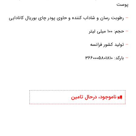
پوست
–
رطوبت رسان و شاداب کننده و حاوی پودر چای بوریال کانادایی
–
حجم: 100 میلی لیتر
–
تولید کشور فرانسه
–
بارکد: 3660005801810
ناموجود، درحال تامین