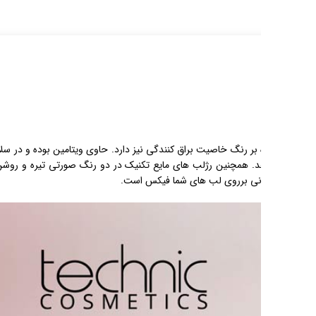
ب کمک میکند.برق لب تکنیک
رمولاسیون پیشرفته خود از