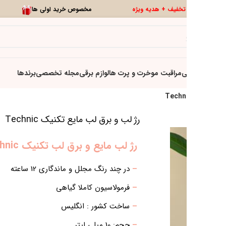
0
تخفیف ویژه
تازه ها