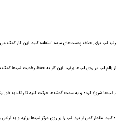
لب‌ها صاف و یکنواخت باشد و
 خشک شدن و ترک خوردن آن‌ها
 روی لب‌ها پخش شود. در صورت
لوه‌ای براق و جذاب به لب‌ها