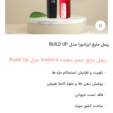
برای بزرگنمایی کلیک کنید
ریمل مایع ایزادورا مدل BUILD UP
ریمل مایع حجم دهنده Isadora مدل Build Up
–
تقویت و افزایش استحکام مژه ها
–
پوشش دهی بالا و جلوه کاملا طبیعی
–
فاقد تست حیوانی
–
ساخت کشور سوئد