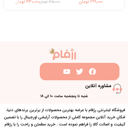
تومان
۳۳۰,۰۰۰
تومان
۳۵۰,۰۰۰
تومان
۰,۰۰۰
مشاوره آنلاین
شنبه تا پنجشنبه ساعت 10 الی 18
فروشگاه اینترنتی رژفام با عرضه بهترین محصولات از برترین برندهای دنیا،
امکان خرید آنلاین مجموعه کاملی از محصولات آرایشی اورجینال را با تضمین
کیفیت و اصالت کالا را فراهم نموده است . خرید مطمئن و راحت را با رژفام