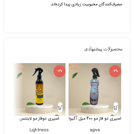
مصرف‌کنندگان محبوبیت زیادی پیدا کرده‌اند.
محصولات پیشنهادی
-5%
-6%
-7%
اسپری دو فاز مو 400 میل آگیوا
اسپری دوفاز مو لایتنس
بی
Lightness
agiva