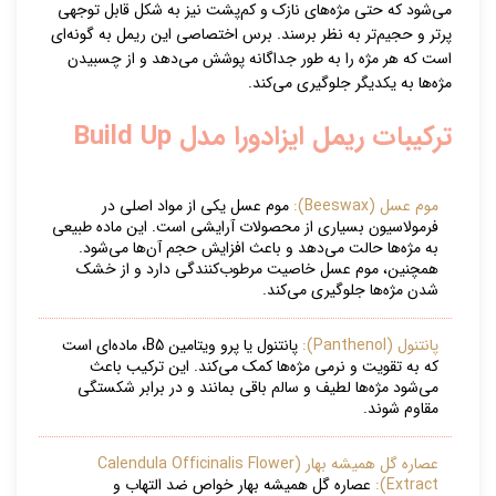
می‌شود که حتی مژه‌های نازک و کم‌پشت نیز به شکل قابل توجهی
پرتر و حجیم‌تر به نظر برسند. برس اختصاصی این ریمل به گونه‌ای
است که هر مژه را به طور جداگانه پوشش می‌دهد و از چسبیدن
مژه‌ها به یکدیگر جلوگیری می‌کند.
ترکیبات ریمل ایزادورا مدل Build Up
موم عسل (Beeswax):
موم عسل یکی از مواد اصلی در
فرمولاسیون بسیاری از محصولات آرایشی است. این ماده طبیعی
به مژه‌ها حالت می‌دهد و باعث افزایش حجم آن‌ها می‌شود.
همچنین، موم عسل خاصیت مرطوب‌کنندگی دارد و از خشک
شدن مژه‌ها جلوگیری می‌کند.
پانتنول (Panthenol):
پانتنول یا پرو ویتامین B5، ماده‌ای است
که به تقویت و نرمی مژه‌ها کمک می‌کند. این ترکیب باعث
می‌شود مژه‌ها لطیف و سالم باقی بمانند و در برابر شکستگی
مقاوم شوند.
عصاره گل همیشه بهار (Calendula Officinalis Flower
Extract):
عصاره گل همیشه بهار خواص ضد التهاب و