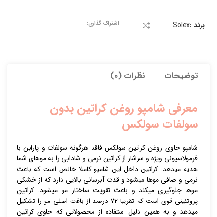
اشتراک گذاری:
برند :
Solex
توضیحات
نظرات (0)
معرفی شامپو روغن کراتین بدون
سولفات سولکس
شامپو حاوی روغن کراتین سولکس فاقد هرگونه سولفات و پارابن با
فرمولاسیونی ویژه و سرشار از کراتین نرمی و شادابی را به موهای شما
هدیه میدهد. کراتین داخل این شامپو کاملا خالص است که باعث
نرمی و صافی موها میشود و قدت آبرسانی بالایی دارد که از خشکی
موها جلوگیری میکند و باعث تقویت ساختار مو میشود. کراتین
پروتئینی قوی است که تقریبا 72 درصد از بافت اصلی مو را تشکیل
میدهد و به همین دلیل استفاده از محصولاتی که حاوی کراتین