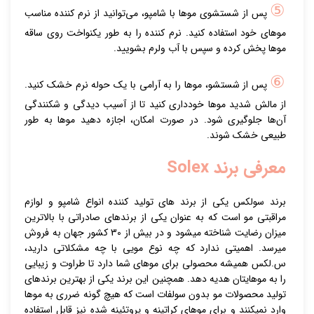
⑤
پس از شستشوی موها با شامپو، می‌توانید از نرم کننده مناسب
موهای خود استفاده کنید. نرم کننده را به طور یکنواخت روی ساقه
موها پخش کرده و سپس با آب ولرم بشویید.
⑥
پس از شستشو، موها را به آرامی با یک حوله نرم خشک کنید.
از مالش شدید موها خودداری کنید تا از آسیب دیدگی و شکنندگی
آن‌ها جلوگیری شود. در صورت امکان، اجازه دهید موها به طور
طبیعی خشک شوند.
معرفی برند Solex
برند سولکس یکی از برند های تولید کننده انواع شامپو و لوازم
مراقبتی مو است که به عنوان یکی از برندهای صادراتی با بالاترین
میزان رضایت شناخته میشود و در بیش از 30 کشور جهان به فروش
میرسد. اهمیتی ندارد که چه نوع مویی با چه مشکلاتی دارید،
س.لکس همیشه محصولی برای موهای شما دارد تا طراوت و زیبایی
را به موهایتان هدیه دهد. همچنین این برند یکی از بهترین برندهای
تولید محصولات مو بدون سولفات است که هیچ گونه ضرری به موها
وارد نمیکنند و برای موهای کراتینه و پروتئینه شده نیز قابل استفاده