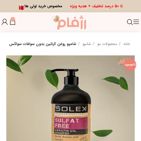
تا 50 درصد تخفیف + هدیه ویژه
مخصوص خرید اولی ها
0
خانه
محصولات مو
شامپو
شامپو روغن کراتین بدون سولفات سولکس
ناموجود