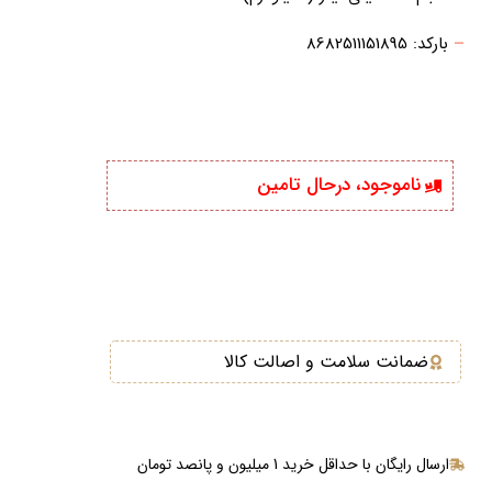
–
بارکد: 8682511151895
ناموجود، درحال تامین
ضمانت سلامت و اصالت کالا
ارسال رایگان با حداقل خرید 1 میلیون و پانصد تومان