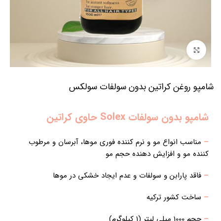
برای بزرگنمایی کلیک کنید
شامپو روغن کراتین بدون سولفات سولکس
شامپو بدون سولفات Solex حاوی کراتین
–
مناسب انواع مو و نرم کننده فوری موها، آبرسان و مرطوب
کننده مو و افزایش دهنده حجم مو
–
فاقد پارابن و سولفات و عدم ایجاد خشکی در موها
–
ساخت کشور ترکیه
–
حجم 1000 میلی لیتر (1 کیلوگرم)