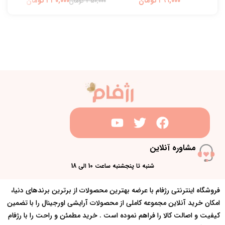
تومان
۳۳۰,۰۰۰
تومان
۳۵۰,۰۰۰
تومان
۰,۰۰۰
مشاوره آنلاین
شنبه تا پنجشنبه ساعت 10 الی 18
فروشگاه اینترنتی رژفام با عرضه بهترین محصولات از برترین برندهای دنیا،
امکان خرید آنلاین مجموعه کاملی از محصولات آرایشی اورجینال را با تضمین
کیفیت و اصالت کالا را فراهم نموده است . خرید مطمئن و راحت را با رژفام