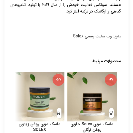
هستند. سولکس فعالیت خودش را از سال 2019 با تولید شامپوهای
گیاهی و ارگانیک در ترکیه آغاز کرد.
منبع:
وب سایت رسمی Solex
محصولات مرتبط
-5%
-6%
ماسک موی Solex حاوی
ماسک موی روغن زیتون
روغن آرگان
SOLEX