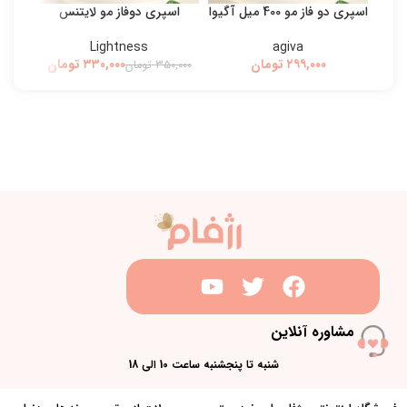
اسپری دو فاز مو 400 میل آگیوا
اسپری دوفاز مو لایتنس
بی
Lightness
agiva
تومان
۳۳۰,۰۰۰
تومان
۳۵۰,۰۰۰
تومان
۰,۰۰۰
مشاوره آنلاین
شنبه تا پنجشنبه ساعت 10 الی 18