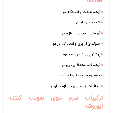
Rocher
⧫
ایجاد لطافت و استحکام مو
⧫
شانه پذیری آسان
⧫
آبرسانی عمقی و بازسازی مو
⧫
جلوگیری از وزی و ایجاد گره در مو
⧫
پیشگیری و درمان مو خوره
⧫
ایجاد لایه محافظ بر روی مو
⧫
حفظ رطوبت مو تا 48 ساعت
⧫
محافظت از مو در برابر لوازم حرارتی
ترکیبات سرم موی تقویت کننده
ایوروشه