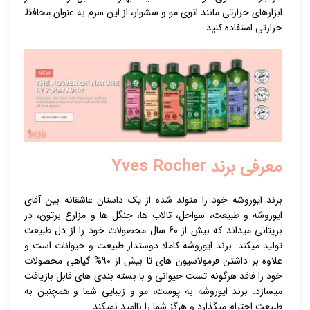
ابزارهای حرارتی مانند اتوی مو و سشوار، از این سرم به عنوان محافظ
حرارتی استفاده کنید.
معرفی برند Yves Rocher
برند ایوروشه خود را متولد شده از یک داستان عاشقانه بین آقای
ایوروشه و طبیعت، سواحل، تالاب ها، جنگل ها و مزارع برتون، در
بریتانی میداند که بیش از 60 سال محصولات خود را از دل طبیعت
تولید میکند. برند ایوروشه کاملا دوستدار طبیعت و حیوانات است و
علاوه بر داشتن فرمولاسیون های تا بیش از 90% گیاهی محصولات
خود را فاقد هرگونه تست حیوانی و با بسته بندی های قابل بازیافت
میسازد. برند ایوروشه به پوست، مو و زیبایی شما و همچنین به
طبیعت احترام میگذارد و هرگز شما را ناامید نمیکند.