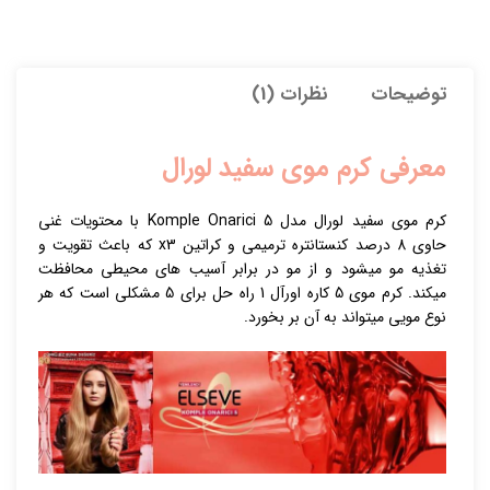
توضیحات
نظرات (1)
معرفی کرم موی سفید لورال
کرم مو
ی سفید لورال مدل Komple Onarici 5 با محتویات غنی
حاوی 8 درصد کنستانتره ترمیمی و کراتین x3 که باعث تقویت و
تغذیه مو میشود و از مو در برابر آسیب های محیطی محافظت
میکند. کرم موی 5 کاره اورآل 1 راه حل برای 5 مشکلی است که هر
نوع مویی میتواند به آن بر بخورد.