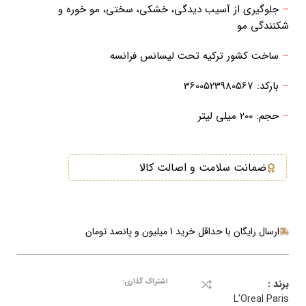
–
جلوگیری از آسیب دیدگی، خشکی، سختی، مو خوره و
شکنندگی مو
–
ساخت کشور ترکیه تحت لیسانس فرانسه
–
بارکد: 3600523980567
–
حجم: 200 میلی لیتر
ضمانت سلامت و اصالت کالا
ارسال رایگان با حداقل خرید 1 میلیون و پانصد تومان
اشتراک گذاری:
برند :
L'Oreal Paris