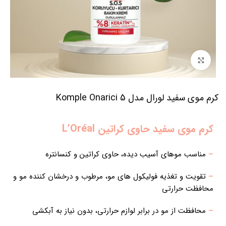
برای بزرگنمایی کلیک کنید
کرم موی سفید لورال مدل Komple Onarici 5
کرم موی سفید حاوی کراتین L’Oréal
–
مناسب موهای آسیب دیده، حاوی کراتین و کنسانتره
–
تقویت و تغذیه فولیکول های مو، مرطوب و درخشان کننده مو و
محافظت حرارتی
–
محافظت از مو در برابر لوازم حرارتی، بدون نیاز به آبکشی