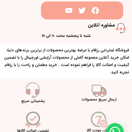
مشاوره آنلاین
شنبه تا پنجشنبه ساعت 10 الی 18
فروشگاه اینترنتی رژفام با عرضه بهترین محصولات از برترین برندهای دنیا،
امکان خرید آنلاین مجموعه کاملی از محصولات آرایشی اورجینال را با تضمین
کیفیت و اصالت کالا را فراهم نموده است . خرید مطمئن و راحت را با رژفام
تجربه کنید.
ارسال سریع محصولات
پشتیبانی سریع
امکان عودت کالا
تضمین اصالت کالاها