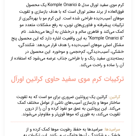
کرم موی سفید لورال مدل Komple Onarici 5 یک محصول
فوق‌العاده از برند معتبر لورال است که با هدف بازسازی و تقویت
موهای آسیب‌دیده طراحی شده است. این کرم مو با بهره‌گیری از
ترکیبات پیشرفته و فناوری‌های نوین، به رفع مشکلات متعدد مو
کمک می‌کند و ظاهری سالم و درخشان به آن‌ها می‌بخشد. نام
“Komple Onarici 5” به این واقعیت اشاره دارد که این محصول پنج
مشکل اصلی موهای آسیب‌دیده را هدف قرار می‌دهد: شکنندگی،
خشکی، آسیب‌دیدگی، کم‌حجمی و موخوره. این محصول در
بسته‌بندی سفید رنگ و با طراحی جذاب عرضه می‌شود که استفاده از
آن را ساده و راحت می‌کند.
ترکیبات کرم موی سفید حاوی کراتین اورآل
کراتین:
کراتین یک پروتئین ضروری برای مو است که به تقویت
ساختار موها و بازسازی آسیب‌های ناشی از عوامل مختلف کمک
می‌کند. این پروتئین به عمق مو نفوذ کرده و آن را از درون
تقویت می‌کند، به طوری که موها قوی‌تر و مقاوم‌تر می‌شوند.
سرامیدها:
سرامیدها به حفظ رطوبت موها کمک کرده و از
خشکی و شکنندگی آن‌ها جلوگیری می‌کنند. این ترکیبات به