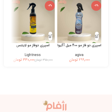
-5%
-6%
-7%
اسپری دو فاز مو 400 میل آگیوا
اسپری دوفاز مو لایتنس
بی
Lightness
agiva
تومان
۳۳۰,۰۰۰
تومان
۳۵۰,۰۰۰
تومان
۰,۰۰۰