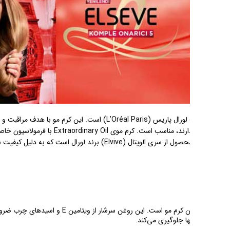
رم مو با هدف مراقبت و تغذیه عمیق موها طراحی شده و به طور
م موی Extraordinary Oil با فرمولاسیون خاص خود، شامل ترکیبی از روغن‌های گیاهی و
ال است که به دلیل کیفیت بالا و نتایج ملموس خود، همواره مورد توجه
E و اسیدهای چرب ضروری است که می‌تواند به تغذیه، آبرسانی