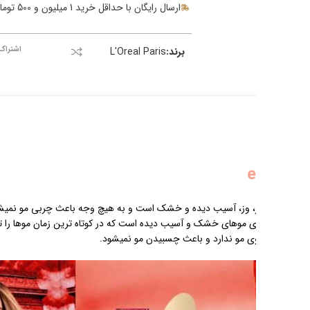
 برابر هر عامل خارجی
 داشتن ویتامین از زبری و