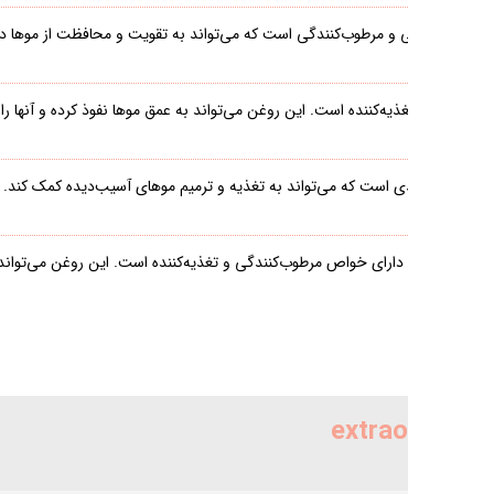
‌های محیطی کمک کند.
یت کند. همچنین، روغن
افزایش استحکام و سلامت
ت موها کمک کرده و از