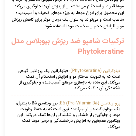
موها قدرت و استحکام می‌بخشد و از ریزش آن‌ها جلوگیری می‌کند.
این محصول برای انواع موها، به ویژه موهای ضعیف و آسیب‌دیده
مناسب است و می‌تواند به عنوان یک درمان موثر برای کاهش ریزش
مو و افزایش حجم و ضخامت موها استفاده شود.
ترکیبات شامپو ضد ریزش بیوبلاس مدل
Phytokeratine
فیتوکراتین (Phytokeratine):
فیتوکراتین یک پروتئین گیاهی
است که به تقویت ساختار مو و افزایش استحکام آن کمک
می‌کند. این ماده به بازسازی موهای آسیب‌دیده و جلوگیری از
شکنندگی آن‌ها کمک می‌کند.
پرو-ویتامین B5 (Pro-Vitamin B5):
پرو-ویتامین B5 یا پنتنول،
یک مرطوب‌کننده و ترمیم‌کننده قوی است که به حفظ رطوبت
موها و جلوگیری از خشکی و شکنندگی آن‌ها کمک می‌کند. این
ویتامین همچنین به افزایش درخشندگی و نرمی موها کمک
می‌کند.