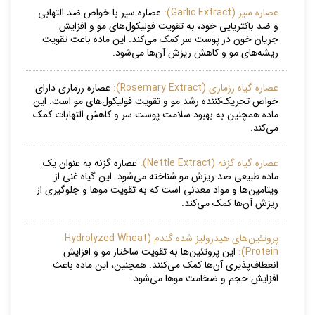
عصاره سیر (Garlic Extract):
عصاره سیر با خواص ضد التهابی
و ضد باکتریایی خود، به تقویت فولیکول‌های مو و افزایش
جریان خون در پوست سر کمک می‌کند. این ماده باعث تقویت
ریشه‌های مو و کاهش ریزش آن‌ها می‌شود.
عصاره گیاه رزماری (Rosemary Extract):
عصاره رزماری دارای
خواص تحریک‌کننده رشد مو و تقویت فولیکول‌های مو است. این
ماده همچنین به بهبود سلامت پوست سر و کاهش التهابات کمک
می‌کند.
عصاره گیاه گزنه (Nettle Extract):
عصاره گزنه به عنوان یک
ماده طبیعی ضد ریزش مو شناخته می‌شود. این گیاه غنی از
ویتامین‌ها و مواد معدنی است که به تقویت موها و جلوگیری از
ریزش آن‌ها کمک می‌کند.
پروتئین‌های هیدرولیز شده گندم (Hydrolyzed Wheat
Protein):
این پروتئین‌ها به تقویت ساختار مو و افزایش
انعطاف‌پذیری آن‌ها کمک می‌کنند. همچنین، این ماده باعث
افزایش حجم و ضخامت موها می‌شود.