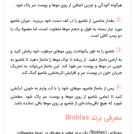
هرگونه آلودگی و چربی اضافی از روی موها و پوست سر پاک شود.
②
مقدار مناسبی از شامپو را در کف دست خود بریزید. میزان شامپو
مورد نیاز بسته به طول و حجم موها متفاوت است، اما معمولا یک یا
دو پمپ کافی است.
③
شامپو را به طور یکنواخت روی موهای مرطوب خود پخش کنید و
به آرامی ماساژ دهید. از ریشه تا نوک موها را ماساژ دهید تا شامپو به
خوبی در موها و پوست سر نفوذ کند. این ماساژ می‌تواند به تحریک
جریان خون در پوست سر و افزایش اثربخشی شامپو کمک کند.
④
پس از ماساژ شامپو، موهای خود را با آب ولرم به خوبی آبکشی
کنید تا تمامی شامپو از روی موها و پوست سر پاک شود. مطمئن
شوید که هیچ باقی‌مانده‌ای از شامپو بر روی موها باقی نمانده باشد.
معرفی برند Bioblas
بیوبلاس (Bioblas) یک برند معتبر و معروف در زمینه محصولات