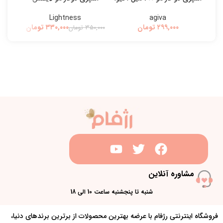
Lightness
agiva
تومان
۳۳۰,۰۰۰
تومان
۳۵۰,۰۰۰
تومان
۰,۰۰۰
مشاوره آنلاین
شنبه تا پنجشنبه ساعت 10 الی 18
فروشگاه اینترنتی رژفام با عرضه بهترین محصولات از برترین برندهای دنیا،