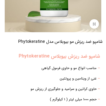
برای بزرگنمایی کلیک کنید
شامپو ضد ریزش مو بیوبلاس مدل Phytokeratine
شامپو ضد ریزش بیوبلاس Phytokeratine
–
مناسب انواع مو و حاوی فرمول گیاهی
–
غنی از ویتامین و پروتئین
–
حاوی کراتین و سرامید و جلوگیری از ریزش مو
–
حجم 1000 میلی لیتر ( 1 کیلوگرم )