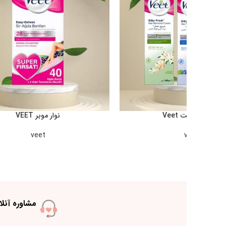
به ساعت 10 الی 18