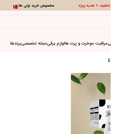
0
تخفیف ویژه
تازه ها