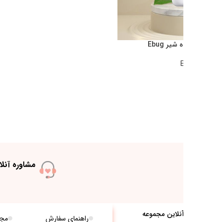
به ساعت 10 الی 18