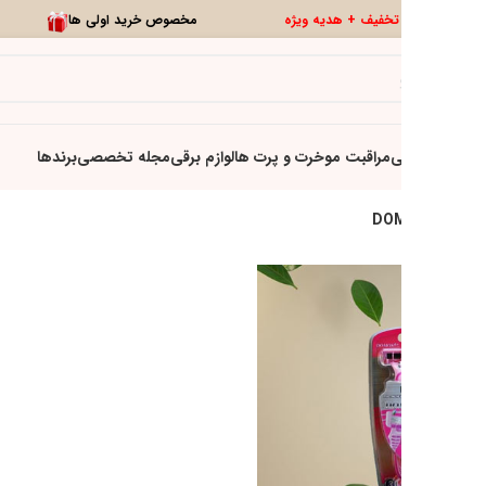
0
تخفیف ویژه
تازه ها