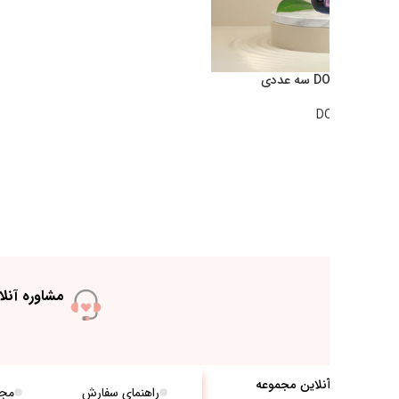
به ساعت 10 الی 18