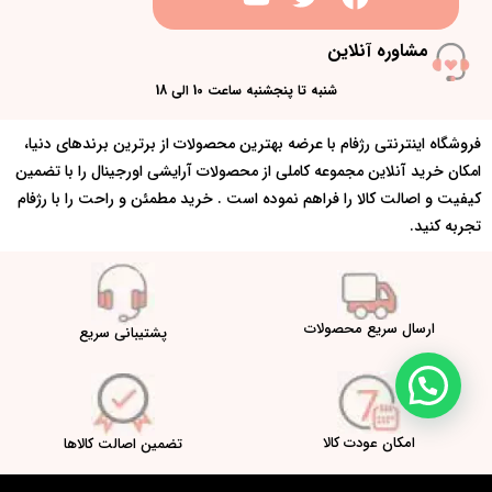
مشاوره آنلاین
شنبه تا پنجشنبه ساعت 10 الی 18
فروشگاه اینترنتی رژفام با عرضه بهترین محصولات از برترین برندهای دنیا،
امکان خرید آنلاین مجموعه کاملی از محصولات آرایشی اورجینال را با تضمین
کیفیت و اصالت کالا را فراهم نموده است . خرید مطمئن و راحت را با رژفام
تجربه کنید.
ارسال سریع محصولات
پشتیبانی سریع
امکان عودت کالا
تضمین اصالت کالاها