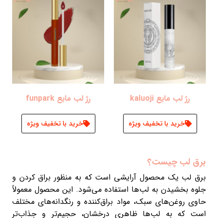
رژ لب مایع kaluoji
رژ لب مایع funpark
خرید با تخفیف ویژه
خرید با تخفیف ویژه
برق لب چیست؟
برق لب یک محصول آرایشی است که به منظور براق کردن و
جلوه‌ بخشیدن به لب‌ها استفاده می‌شود. این محصول معمولاً
حاوی روغن‌های سبک، مواد براق‌کننده و رنگدانه‌های مختلف
است که به لب‌ها ظاهری درخشان، حجیم‌تر و جذاب‌تر