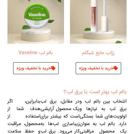
رژلب مایع شیگلم
بالم لب Vaseline
خرید با تخفیف ویژه
خرید با تخفیف ویژه
بالم لب بهتر است یا برق لب؟
انتخاب بین بالم لب و
در مقابل، برق لب
بنابراین، اگر
برق لب به نیازها و
یک محصول آرایشی
هدف شما از
اولویت‌های شما بستگی
است که بیشتر برای
استفاده از
دارد. بالم لب به عنوان
زیباسازی لب‌ها به
محصول، مراقبت
یک محصول مراقبتی
کار می‌رود. برق لب
و حفظ سلامت