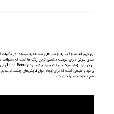
لت جذاب انواع روغن های مفید برای
ید بعنوان رژگونه، کانسیلر و کانتورینگ صورت از
خراب نشدن آن در طول زمان میشود. پالت سایه چشم نود Huda Beauty یکی از محبوب‌ترین محصولات آرایشی است که
مناسب می‌باشد. با ترکیب رنگ‌های