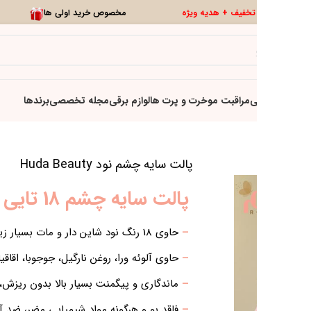
0
تخفیف ویژه
تازه ها
 گردان