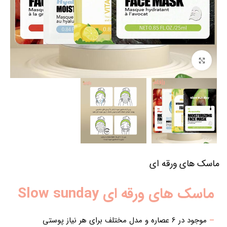
برای بزرگنمایی کلیک کنید
ماسک های ورقه ای
ماسک های ورقه ای Slow sunday
–
موجود در 6 عصاره و مدل مختلف برای هر نیاز پوستی