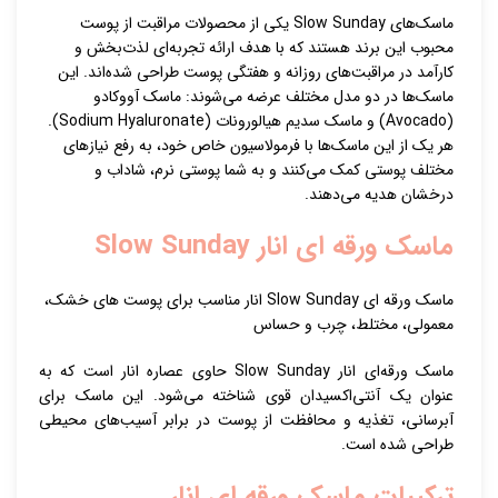
ماسک‌های Slow Sunday یکی از محصولات مراقبت از پوست
محبوب این برند هستند که با هدف ارائه تجربه‌ای لذت‌بخش و
کارآمد در مراقبت‌های روزانه و هفتگی پوست طراحی شده‌اند. این
ماسک‌ها در دو مدل مختلف عرضه می‌شوند: ماسک آووکادو
(Avocado) و ماسک سدیم هیالورونات (Sodium Hyaluronate).
هر یک از این ماسک‌ها با فرمولاسیون خاص خود، به رفع نیازهای
مختلف پوستی کمک می‌کنند و به شما پوستی نرم، شاداب و
درخشان هدیه می‌دهند.
ماسک ورقه ای انار Slow Sunday
ماسک ورقه ای Slow Sunday انار مناسب برای پوست های خشک،
معمولی، مختلط، چرب و حساس
ماسک ورقه‌ای انار Slow Sunday حاوی عصاره انار است که به
عنوان یک آنتی‌اکسیدان قوی شناخته می‌شود. این ماسک برای
آبرسانی، تغذیه و محافظت از پوست در برابر آسیب‌های محیطی
طراحی شده است.
ترکیبات ماسک ورقه ای انار