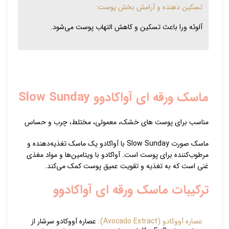
تسکین دهنده و آرامش بخش پوست:
آلوئه ورا باعث تسکین و کاهش التهاب پوست می‌شود.
ماسک ورقه ای آواکادوو Slow Sunday
مناسب برای پوست های خشک، معمولی، مختلط، چرب و حساس
ماسک صورت Slow Sunday با آواکادو یک ماسک تغذیه‌دهنده و
مرطوب‌کننده برای پوست است. آواکادو با ویتامین‌ها و مواد مغذی
غنی است که به تغذیه و تقویت عمیق پوست کمک می‌کند.
ترکیبات ماسک ورقه ای آواکادوو
عصاره آووکادو (Avocado Extract):
عصاره آووکادو سرشار از