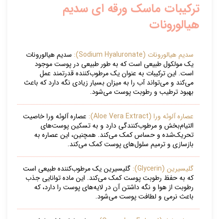
ترکیبات ماسک ورقه ای سدیم
هیالورونات
سدیم هیالورونات (Sodium Hyaluronate):
سدیم هیالورونات
یک مولکول طبیعی است که به طور طبیعی در پوست موجود
است. این ترکیبات به عنوان یک مرطوب‌کننده قدرتمند عمل
می‌کند و می‌تواند آب را به میزان بسیار زیادی نگه دارد که باعث
بهبود ترطیب و رطوبت پوست می‌شود.
عصاره آلوئه ورا (Aloe Vera Extract):
عصاره آلوئه ورا خاصیت
التیام‌بخش و مرطوب‌کنندگی دارد و به تسکین پوست‌های
تحریک‌شده و حساس کمک می‌کند. همچنین، این عصاره به
بازسازی و ترمیم سلول‌های پوست کمک می‌کند.
گلیسیرین (Glycerin):
گلیسیرین یک مرطوب‌کننده طبیعی است
که به حفظ رطوبت پوست کمک می‌کند. این ماده توانایی جذب
رطوبت از هوا و نگه داشتن آن در لایه‌های پوست را دارد، که
باعث نرمی و لطافت پوست می‌شود.