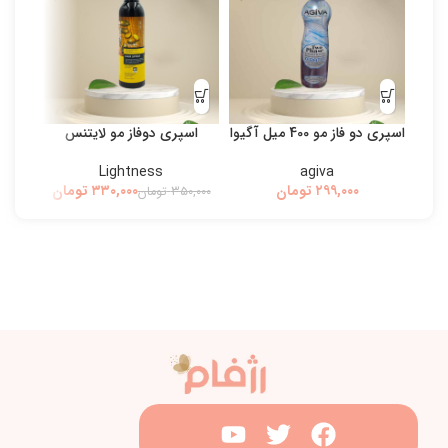
اسپری دو فاز مو 400 میل آگیوا
اسپری دوفاز مو لایتنس
بی
Lightness
agiva
تومان
۳۳۰,۰۰۰
تومان
۳۵۰,۰۰۰
تومان
۰,۰۰۰