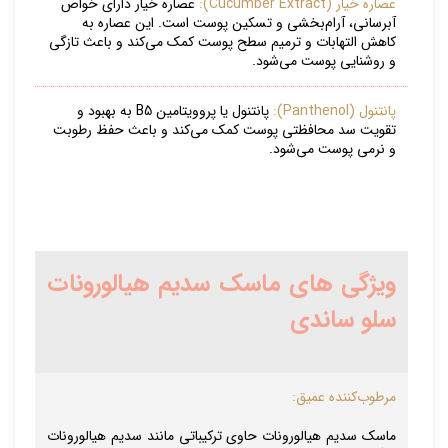
عصاره خیار (Cucumber Extract):
عصاره خیار دارای خواص
آبرسانی، آرام‌بخشی و تسکین پوست است. این عصاره به
کاهش التهابات و ترمیم سطح پوست کمک می‌کند و باعث تازگی
و روشنایی پوست می‌شود.
پانتنول (Panthenol):
پانتنول یا پروویتامین B5 به بهبود و
تقویت سد محافظتی پوست کمک می‌کند و باعث حفظ رطوبت
و نرمی پوست می‌شود.
ویژگی های ماسک سدیم هیالورونات
سلو ساندی
مرطوب‌کننده عمیق:
ماسک سدیم هیالورونات حاوی ترکیباتی مانند سدیم هیالورونات