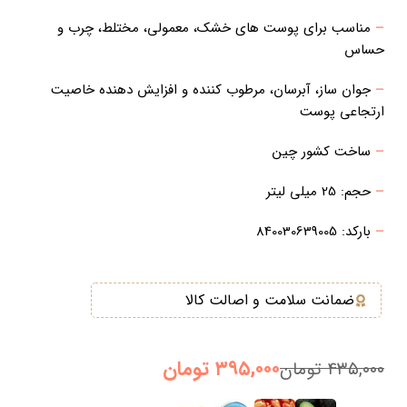
–
مناسب برای پوست های خشک، معمولی، مختلط، چرب و
حساس
–
جوان ساز، آبرسان، مرطوب کننده و افزایش دهنده خاصیت
ارتجاعی پوست
–
ساخت کشور چین
–
حجم: 25 میلی لیتر
–
بارکد: 840030639005
ضمانت سلامت و اصالت کالا
۳۹۵,۰۰۰
تومان
۴۳۵,۰۰۰
تومان