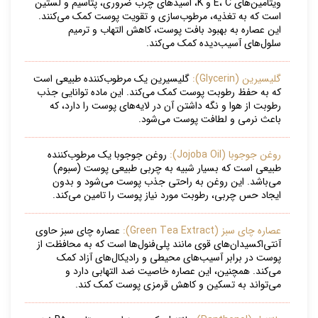
ویتامین‌های E، C و K، اسیدهای چرب ضروری، پتاسیم و لستین
است که به تغذیه، مرطوب‌سازی و تقویت پوست کمک می‌کنند.
این عصاره به بهبود بافت پوست، کاهش التهاب و ترمیم
سلول‌های آسیب‌دیده کمک می‌کند.
گلیسیرین (Glycerin):
گلیسیرین یک مرطوب‌کننده طبیعی است
که به حفظ رطوبت پوست کمک می‌کند. این ماده توانایی جذب
رطوبت از هوا و نگه داشتن آن در لایه‌های پوست را دارد، که
باعث نرمی و لطافت پوست می‌شود.
روغن جوجوبا (Jojoba Oil):
روغن جوجوبا یک مرطوب‌کننده
طبیعی است که بسیار شبیه به چربی طبیعی پوست (سبوم)
می‌باشد. این روغن به راحتی جذب پوست می‌شود و بدون
ایجاد حس چربی، رطوبت مورد نیاز پوست را تامین می‌کند.
عصاره چای سبز (Green Tea Extract):
عصاره چای سبز حاوی
آنتی‌اکسیدان‌های قوی مانند پلی‌فنول‌ها است که به محافظت از
پوست در برابر آسیب‌های محیطی و رادیکال‌های آزاد کمک
می‌کند. همچنین، این عصاره خاصیت ضد التهابی دارد و
می‌تواند به تسکین و کاهش قرمزی پوست کمک کند.