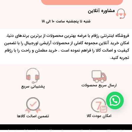
مشاوره آنلاین
شنبه تا پنجشنبه ساعت 10 الی 18
فروشگاه اینترنتی رژفام با عرضه بهترین محصولات از برترین برندهای دنیا،
امکان خرید آنلاین مجموعه کاملی از محصولات آرایشی اورجینال را با تضمین
کیفیت و اصالت کالا را فراهم نموده است . خرید مطمئن و راحت را با رژفام
تجربه کنید.
ارسال سریع محصولات
پشتیبانی سریع
امکان عودت کالا
تضمین اصالت کالاها
تمامی مطالب و محتوا متعلق به وب سایت رژفام می باشد. طراحی توسط