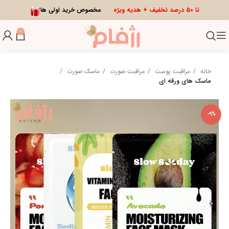
تا 50 درصد تخفیف + هدیه ویژه
مخصوص خرید اولی ها
0
خانه
مراقبت پوست
مراقبت صورت
ماسک صورت
ماسک های ورقه ای
-9%