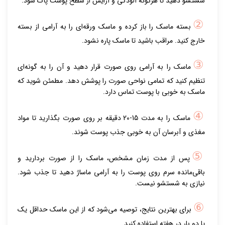
شستشو دهید تا هرگونه آلودگی و آرایش از سطح پوست پاک شود.
②
بسته ماسک را باز کرده و ماسک ورقه‌ای را به آرامی از بسته
خارج کنید. مراقب باشید تا ماسک پاره نشود.
③
ماسک را به آرامی روی صورت قرار دهید و آن را به گونه‌ای
تنظیم کنید که تمامی نواحی صورت را پوشش دهد. مطمئن شوید که
ماسک به خوبی با پوست تماس دارد.
④
ماسک را به مدت 15-20 دقیقه بر روی صورت بگذارید تا مواد
مغذی و آبرسان آن به خوبی جذب پوست شوند.
⑤
پس از مدت زمان مشخص، ماسک را از صورت بردارید و
باقی‌مانده سرم روی پوست را به آرامی ماساژ دهید تا جذب شود.
نیازی به شستشو نیست.
⑥
برای بهترین نتایج، توصیه می‌شود که از این ماسک حداقل یک
یا دو بار در هفته استفاده کنید.