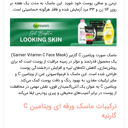
نرمی و صافی پوست خود شوید. این ماسک به مدت یک هفته بر
روی 116 زن و 33 مرد آزمایش شده و فاقد هرگونه حساسیتی است.
ماسک صورت ویتامین C گارنیر (Garnier Vitamin C Face Mask)
یک محصول قدرتمند و مؤثر در زمینه مراقبت از پوست است که برای
روشن‌سازی، کاهش لکه‌های تیره و افزایش درخشندگی پوست
طراحی شده است. این ماسک با فرمولاسیونی غنی از ویتامین C و
سایر ترکیبات مغذی، به بهبود رنگ و بافت پوست کمک می‌کند.
ویتامین C به عنوان یک آنتی‌اکسیدان قوی، نقش مهمی در محافظت
از پوست در برابر آسیب‌های محیطی و پیری زودرس ایفا می‌کند.
ترکیبات ماسک ورقه ای ویتامین C
گارنیه