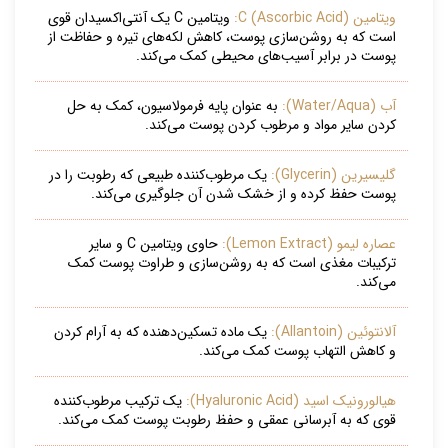
ویتامین C (Ascorbic Acid):
ویتامین C یک آنتی‌اکسیدان قوی
است که به روشن‌سازی پوست، کاهش لکه‌های تیره و حفاظت از
پوست در برابر آسیب‌های محیطی کمک می‌کند.
آب (Water/Aqua):
به عنوان پایه فرمولاسیون، کمک به حل
کردن سایر مواد و مرطوب کردن پوست می‌کند.
گلیسیرین (Glycerin):
یک مرطوب‌کننده طبیعی که رطوبت را در
پوست حفظ کرده و از خشک شدن آن جلوگیری می‌کند.
عصاره لیمو (Lemon Extract):
حاوی ویتامین C و سایر
ترکیبات مغذی است که به روشن‌سازی و طراوت پوست کمک
می‌کند.
آلانتوئین (Allantoin):
یک ماده تسکین‌دهنده که به آرام کردن
و کاهش التهاب پوست کمک می‌کند.
هیالورونیک اسید (Hyaluronic Acid):
یک ترکیب مرطوب‌کننده
قوی که به آبرسانی عمقی و حفظ رطوبت پوست کمک می‌کند.