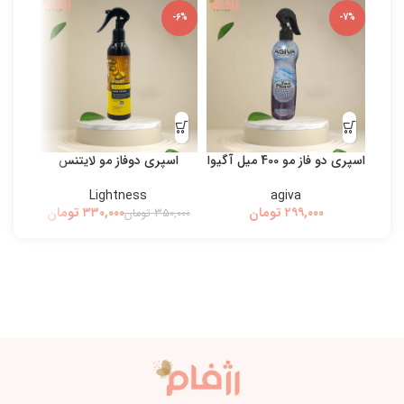
-5%
-6%
-7%
اسپری دو فاز مو 400 میل آگیوا
اسپری دوفاز مو لایتنس
بی
Lightness
agiva
تومان
۳۳۰,۰۰۰
تومان
۳۵۰,۰۰۰
تومان
۰,۰۰۰