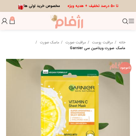
تا 50 درصد تخفیف + هدیه ویژه
مخصوص خرید اولی ها
0
خانه
مراقبت پوست
مراقبت صورت
ماسک صورت
ماسک صورت ویتامین سی Garnier
ناموجود