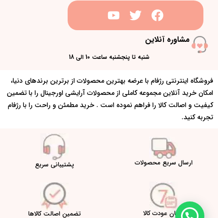
مشاوره آنلاین
شنبه تا پنجشنبه ساعت 10 الی 18
فروشگاه اینترنتی رژفام با عرضه بهترین محصولات از برترین برندهای دنیا،
امکان خرید آنلاین مجموعه کاملی از محصولات آرایشی اورجینال را با تضمین
کیفیت و اصالت کالا را فراهم نموده است . خرید مطمئن و راحت را با رژفام
تجربه کنید.
ارسال سریع محصولات
پشتیبانی سریع
امکان عودت کالا
تضمین اصالت کالاها