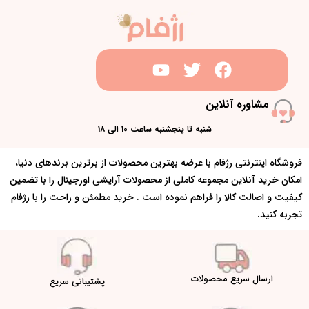
مشاوره آنلاین
شنبه تا پنجشنبه ساعت 10 الی 18
فروشگاه اینترنتی رژفام با عرضه بهترین محصولات از برترین برندهای دنیا،
امکان خرید آنلاین مجموعه کاملی از محصولات آرایشی اورجینال را با تضمین
کیفیت و اصالت کالا را فراهم نموده است . خرید مطمئن و راحت را با رژفام
تجربه کنید.
ارسال سریع محصولات
پشتیبانی سریع