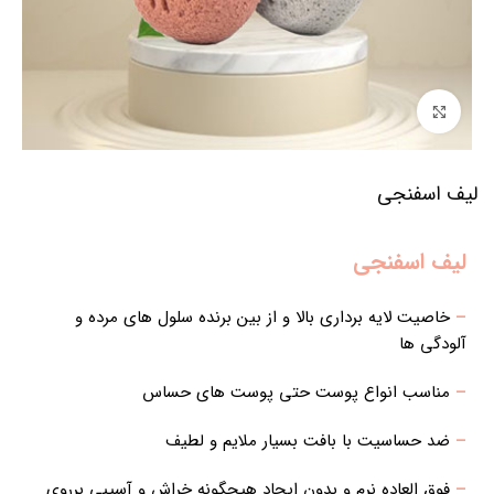
برای بزرگنمایی کلیک کنید
لیف اسفنجی
لیف اسفنجی
–
خاصیت لایه برداری بالا و از بین برنده سلول های مرده و
آلودگی ها
–
مناسب انواع پوست حتی پوست های حساس
–
ضد حساسیت با بافت بسیار ملایم و لطیف
–
فوق العاده نرم و بدون ایجاد هیچگونه خراش و آسیبی برروی