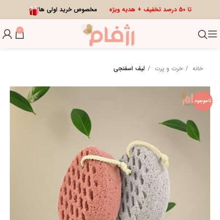
تا 50 درصد تخفیف + هدیه ویژه
مخصوص خرید اولی ها
0
خانه
خرت و پرت
لیف اسفنجی
ناموجود