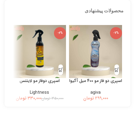
محصولات پیشنهادی
-5%
-6%
-7%
اسپری دو فاز مو 400 میل آگیوا
اسپری دوفاز مو لایتنس
بی
Lightness
agiva
تومان
۳۳۰,۰۰۰
تومان
۳۵۰,۰۰۰
تومان
۰,۰۰۰