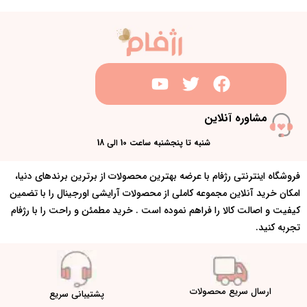
مشاوره آنلاین
شنبه تا پنجشنبه ساعت 10 الی 18
فروشگاه اینترنتی رژفام با عرضه بهترین محصولات از برترین برندهای دنیا،
امکان خرید آنلاین مجموعه کاملی از محصولات آرایشی اورجینال را با تضمین
کیفیت و اصالت کالا را فراهم نموده است . خرید مطمئن و راحت را با رژفام
تجربه کنید.
ارسال سریع محصولات
پشتیبانی سریع