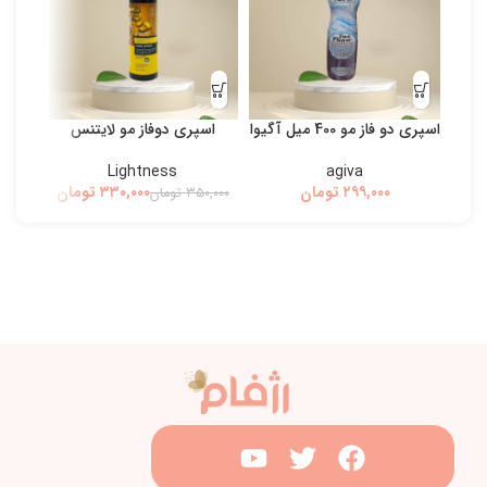
اسپری دو فاز مو 400 میل آگیوا
اسپری دوفاز مو لایتنس
بی
Lightness
agiva
تومان
۳۳۰,۰۰۰
تومان
۳۵۰,۰۰۰
تومان
۰,۰۰۰