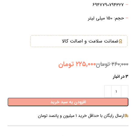
6947790794327
–
–
حجم: 150 میلی لیتر
ضمانت سلامت و اصالت کالا
۲۲۵,۰۰۰
تومان
۲۶۰,۰۰۰
تومان
3 در انبار
افزودن به سبد خرید
ارسال رایگان با حداقل خرید 1 میلیون و پانصد تومان