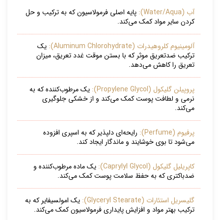
آب (Water/Aqua):
پایه اصلی فرمولاسیون که به ترکیب و حل
کردن سایر مواد کمک می‌کند.
آلومینیوم کلروهیدرات (Aluminum Chlorohydrate):
یک
ترکیب ضدتعریق موثر که با بستن موقت غدد تعریق، میزان
تعریق را کاهش می‌دهد.
پروپیلن گلیکول (Propylene Glycol):
یک مرطوب‌کننده که به
نرمی و لطافت پوست کمک می‌کند و از خشکی جلوگیری
می‌کند.
پرفیوم (Perfume):
رایحه‌ای دلپذیر که به اسپری افزوده
می‌شود تا بوی خوشایند و ماندگار ایجاد کند.
کاپریلیل گلیکول (Caprylyl Glycol):
یک ماده مرطوب‌کننده و
ضدباکتری که به حفظ سلامت پوست کمک می‌کند.
گلیسریل استئارات (Glyceryl Stearate):
یک امولسیفایر که به
ترکیب بهتر مواد و افزایش پایداری فرمولاسیون کمک می‌کند.