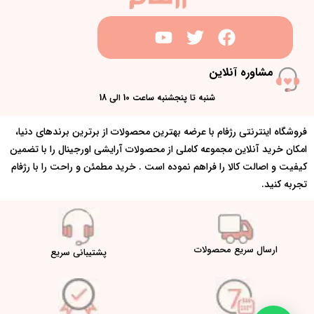
مشاوره آنلاین
شنبه تا پنجشنبه ساعت 10 الی 18
فروشگاه اینترنتی رژفام با عرضه بهترین محصولات از برترین برندهای دنیا،
امکان خرید آنلاین مجموعه کاملی از محصولات آرایشی اورجینال را با تضمین
کیفیت و اصالت کالا را فراهم نموده است . خرید مطمئن و راحت را با رژفام
تجربه کنید.
ارسال سریع محصولات
پشتیبانی سریع