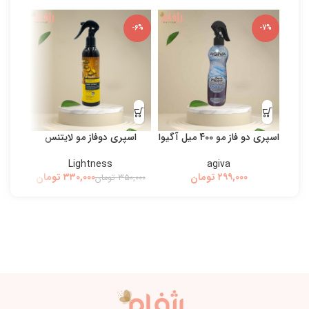
-5%
-6%
-7%
اسپری دو فاز مو 400 میل آگیوا
اسپری دوفاز مو لایتنس
بی
Lightness
agiva
تومان
۳۳۰,۰۰۰
تومان
۳۵۰,۰۰۰
تومان
۰,۰۰۰