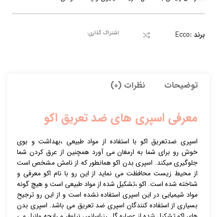
اشتراک گذاری:
برند :
Ecco
توضیحات
نظرات (0)
معرفی اسپری های ضد تعریق اکو
اسپری ضدتعریق اکو با استفاده از مواد طبیعی ،بهداشت و بوی
خوش رو برای شما به ارمغان می آورد همچنین از عرق کردن شما
جلوگیری میکند. اسپری بدن اکو همانطور که از نامش مشخص است
از محیط زیست محافظت می نماید از این رو با نام اکو معرفی و
شناخته شده است. اکو ،تشکیل شده از مواد طبیعی است و هیچ گونه
مواد شیمیایی در این اسپری استفاده نشده است و از این رو ترجیح
بسیاری از استفاده کنندگان اسپری ضد تعریق می باشد. اسپری بدن
های اکو تشکیل شده از عصاره گل رز،اسانس نیلوفر و رایحه وانیل می