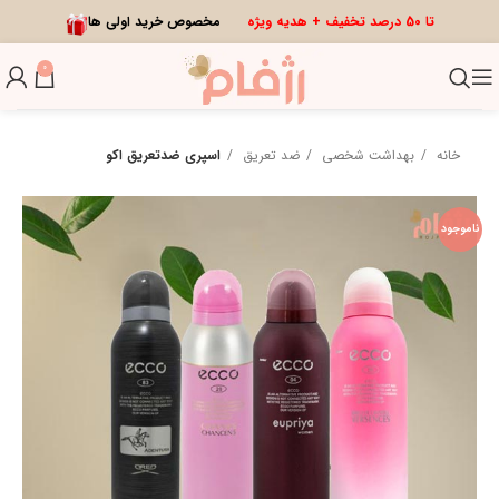
تا 50 درصد تخفیف + هدیه ویژه
مخصوص خرید اولی ها
0
خانه
بهداشت شخصی
ضد تعریق
اسپری ضدتعریق اکو
ناموجود